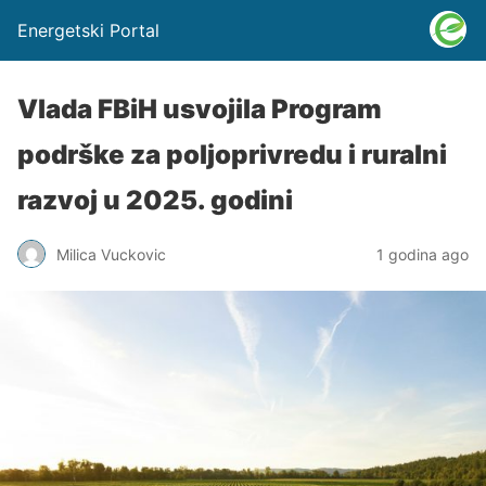
Energetski Portal
Vlada FBiH usvojila Program
podrške za poljoprivredu i ruralni
razvoj u 2025. godini
Milica Vuckovic
1 godina ago