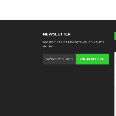
NEWSLETTER
Molimo Vas da unesete validnu e-mail
adresu
PRIJAVITE SE