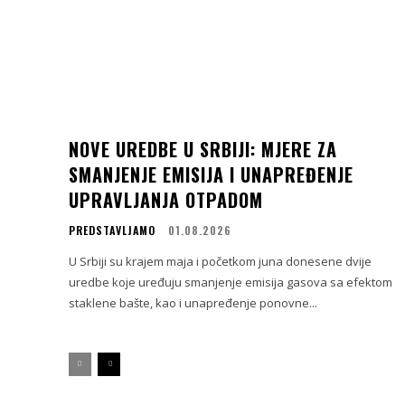
NOVE UREDBE U SRBIJI: MJERE ZA
SMANJENJE EMISIJA I UNAPREĐENJE
UPRAVLJANJA OTPADOM
PREDSTAVLJAMO
01.08.2026
U Srbiji su krajem maja i početkom juna donesene dvije
uredbe koje uređuju smanjenje emisija gasova sa efektom
staklene bašte, kao i unapređenje ponovne...