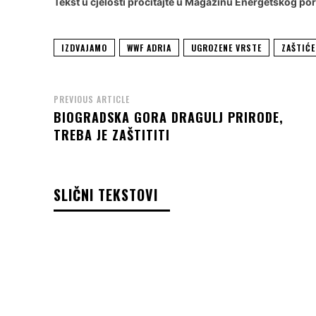
Tekst u cjelosti pročitajte u
Magazinu Energetskog por
IZDVAJAMO
WWF ADRIA
UGROZENE VRSTE
ZAŠTIĆ
PREVIOUS ARTICLE
BIOGRADSKA GORA DRAGULJ PRIRODE,
TREBA JE ZAŠTITITI
SLIČNI TEKSTOVI