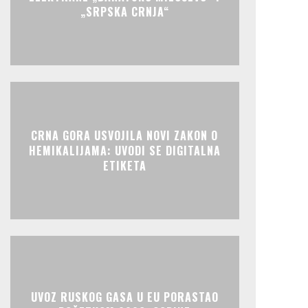
„SRPSKA CRNJA“
CRNA GORA USVOJILA NOVI ZAKON O
HEMIKALIJAMA: UVODI SE DIGITALNA
ETIKETA
UVOZ RUSKOG GASA U EU PORASTAO