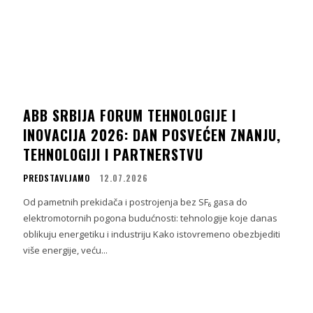
ABB SRBIJA FORUM TEHNOLOGIJE I
INOVACIJA 2026: DAN POSVEĆEN ZNANJU,
TEHNOLOGIJI I PARTNERSTVU
PREDSTAVLJAMO
12.07.2026
Od pametnih prekidača i postrojenja bez SF₆ gasa do
elektromotornih pogona budućnosti: tehnologije koje danas
oblikuju energetiku i industriju Kako istovremeno obezbjediti
više energije, veću...