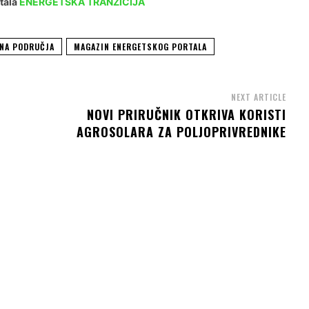
tala
ENERGETSKA TRANZICIJA
ENA PODRUČJA
MAGAZIN ENERGETSKOG PORTALA
NEXT ARTICLE
NOVI PRIRUČNIK OTKRIVA KORISTI
AGROSOLARA ZA POLJOPRIVREDNIKE