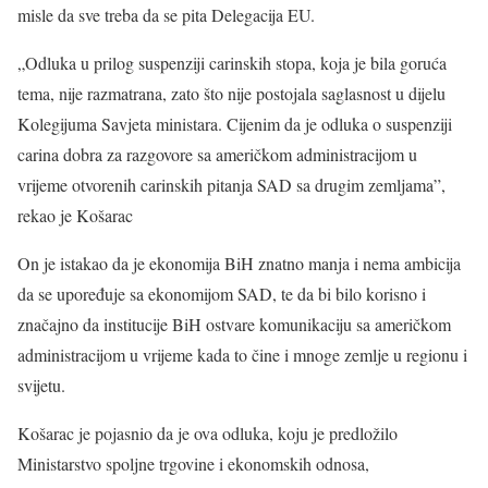
misle da sve treba da se pita Delegacija EU.
„Odluka u prilog suspenziji carinskih stopa, koja je bila goruća
tema, nije razmatrana, zato što nije postojala saglasnost u dijelu
Kolegijuma Savjeta ministara. Cijenim da je odluka o suspenziji
carina dobra za razgovore sa američkom administracijom u
vrijeme otvorenih carinskih pitanja SAD sa drugim zemljama”,
rekao je Košarac
On je istakao da je ekonomija BiH znatno manja i nema ambicija
da se upoređuje sa ekonomijom SAD, te da bi bilo korisno i
značajno da institucije BiH ostvare komunikaciju sa američkom
administracijom u vrijeme kada to čine i mnoge zemlje u regionu i
svijetu.
Košarac je pojasnio da je ova odluka, koju je predložilo
Ministarstvo spoljne trgovine i ekonomskih odnosa,