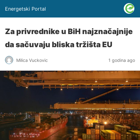
Energetski Portal
Za privrednike u BiH najznačajnije
da sačuvaju bliska tržišta EU
Milica Vuckovic
1 godina ago