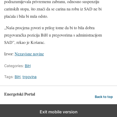
podrazumijevala privremenu zabranu, odnosno suspenziju
carinskih stopa, što znači da se carina na robu iz SAD ne bi
plaćala i bila bi nula odsto.
„Naša procjena govori u prilog tome da bi to bila dobra
pregovaračka pozicija BiH u pregovorima s administracijom
SAD”, rekao je Košarac.
Izvor:
Nezavisne novine
Categories:
BiH
Tags:
BiH
,
trgovina
Energetski Portal
Back to top
Exit mobile version