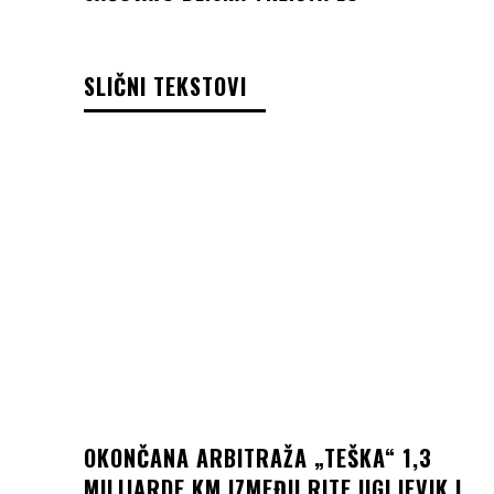
SLIČNI TEKSTOVI
OKONČANA ARBITRAŽA „TEŠKA“ 1,3
MILIJARDE KM IZMEĐU RITE UGLJEVIK I