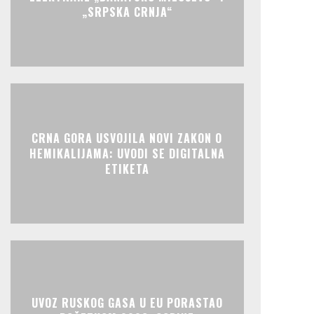
„SRPSKA CRNJA“
CRNA GORA USVOJILA NOVI ZAKON O
HEMIKALIJAMA: UVODI SE DIGITALNA
ETIKETA
UVOZ RUSKOG GASA U EU PORASTAO