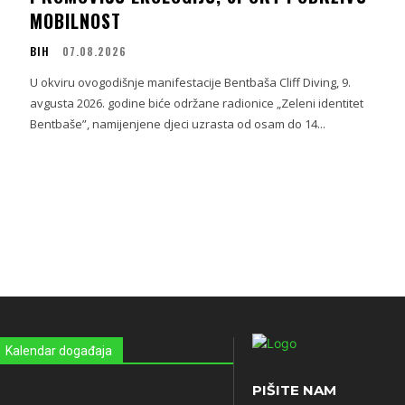
MOBILNOST
BIH
07.08.2026
U okviru ovogodišnje manifestacije Bentbaša Cliff Diving, 9.
avgusta 2026. godine biće održane radionice „Zeleni identitet
a
Bentbaše”, namijenjene djeci uzrasta od osam do 14...
Kalendar događaja
PIŠITE NAM