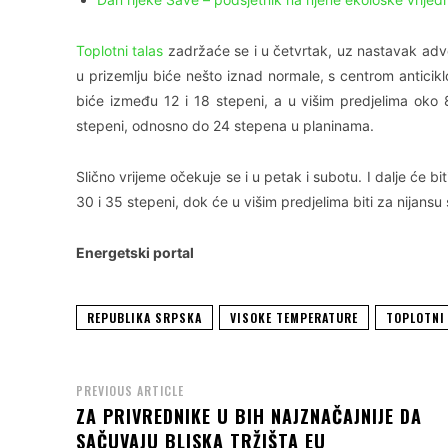
Toplotni talas
zadržaće se i u četvrtak, uz nastavak adve
u prizemlju biće nešto iznad normale, s centrom anticik
biće između 12 i 18 stepeni, a u višim predjelima oko
stepeni, odnosno do 24 stepena u planinama.
Slično vrijeme očekuje se i u petak i subotu. I dalje će
30 i 35 stepeni, dok će u višim predjelima biti za nijansu 
Energetski portal
REPUBLIKA SRPSKA
VISOKE TEMPERATURE
TOPLOTNI
PREVIOUS ARTICLE
ZA PRIVREDNIKE U BIH NAJZNAČAJNIJE DA
SAČUVAJU BLISKA TRŽIŠTA EU