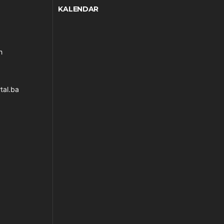
KALENDAR
h
tal.ba