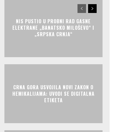
NIS PUSTIO U PROBNI RAD GASNE
ELEKTRANE „BANATSKO MILOŠEVO“ I
„SRPSKA CRNJA“
CRNA GORA USVOJILA NOVI ZAKON O
HEMIKALIJAMA: UVODI SE DIGITALNA
ETIKETA