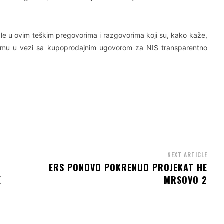
ale u ovim teškim pregovorima i razgovorima koji su, kako kaže,
 svemu u vezi sa kupoprodajnim ugovorom za NIS transparentno
NEXT ARTICLE
ERS PONOVO POKRENUO PROJEKAT HE
E
MRSOVO 2