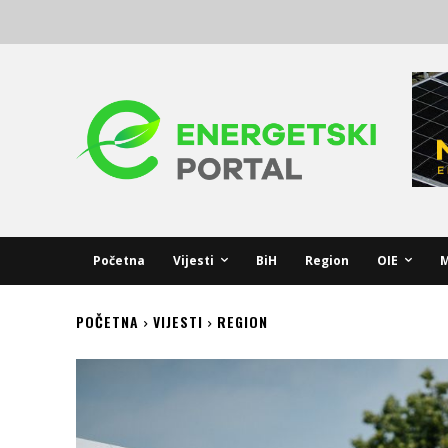
Početna
Vijesti
BiH
Region
OIE
M
POČETNA
VIJESTI
REGION