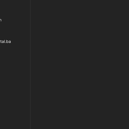
h
tal.ba