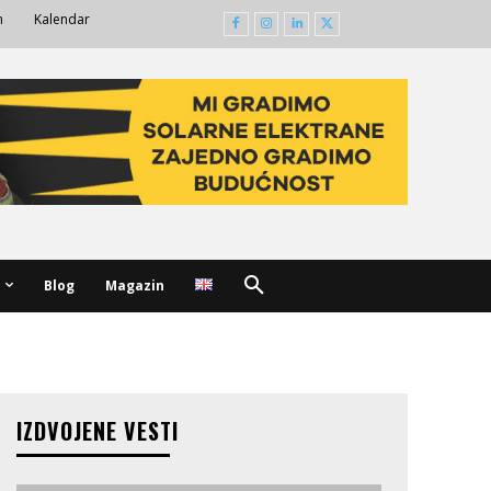
m
Kalendar
Blog
Magazin
IZDVOJENE VESTI