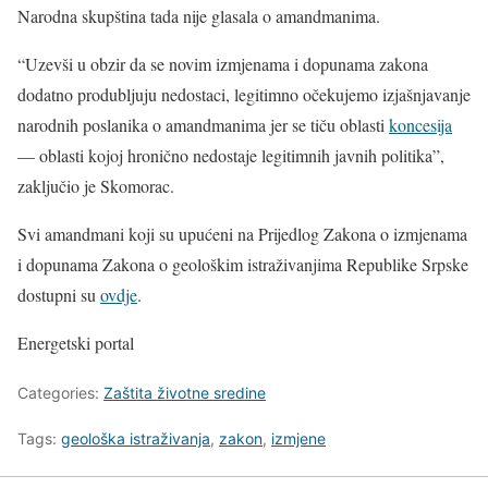
Narodna skupština tada nije glasala o amandmanima.
“Uzevši u obzir da se novim izmjenama i dopunama zakona
dodatno produbljuju nedostaci, legitimno očekujemo izjašnjavanje
narodnih poslanika o amandmanima jer se tiču oblasti
koncesija
— oblasti kojoj hronično nedostaje legitimnih javnih politika”,
zaključio je Skomorac.
Svi amandmani koji su upućeni na Prijedlog Zakona o izmjenama
i dopunama Zakona o geološkim istraživanjima Republike Srpske
dostupni su
ovdje
.
Energetski portal
Categories:
Zaštita životne sredine
Tags:
geološka istraživanja
,
zakon
,
izmjene