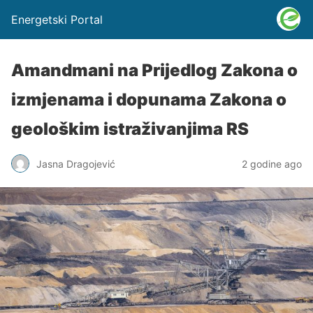
Energetski Portal
Amandmani na Prijedlog Zakona o
izmjenama i dopunama Zakona o
geološkim istraživanjima RS
Jasna Dragojević
2 godine ago