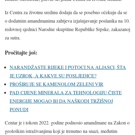
Iz Centra za životnu sredinu dodaju da se posebno očekuju da se
o dodatnim amandmanima zahtjeva izjašnjavanje poslanika na 10.
redovnoj sjednici Narodne skupštine Republike Srpske, zakazanoj
za sutra.
Pročitajte još:
NARANDŽASTE RIJEKE I POTOCI NA ALJASCI, ŠTA
JE UZROK, A KAKVE SU POSLJEDICE?
PROŠIRUJE SE KAMENOLOM ZELENI VIR
PAD CIJENE MINERALA ZA TEHNOLOGIJU ČISTE
ENERGIJE MOGAO BI DA NAŠKODI TRŽIŠNOJ
PONUDI
Centar je i tokom 2022. godine podnosio amandmane na Zakon o
geološkim istraživanjima koji je trenutno na snazi, međutim