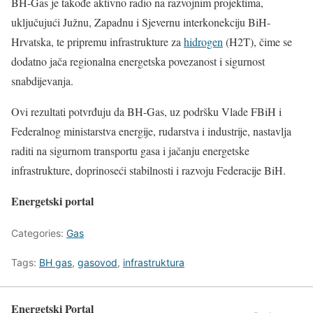
BH-Gas je takođe aktivno radio na razvojnim projektima,
uključujući Južnu, Zapadnu i Sjevernu interkonekciju BiH-
Hrvatska, te pripremu infrastrukture za
hidrogen
(H2T), čime se
dodatno jača regionalna energetska povezanost i sigurnost
snabdijevanja.
Ovi rezultati potvrđuju da BH-Gas, uz podršku Vlade FBiH i
Federalnog ministarstva energije, rudarstva i industrije, nastavlja
raditi na sigurnom transportu gasa i jačanju energetske
infrastrukture, doprinoseći stabilnosti i razvoju Federacije BiH.
Energetski portal
Categories:
Gas
Tags:
BH gas
,
gasovod
,
infrastruktura
Energetski Portal