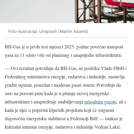
Foto-ilustracija; Unsplash (Martin Adams)
BH-Gas je u prvih šest mjeseci 2025. godine povećao transport
gasa za 11 odsto više od planirang i unaprijedio infrastrukturu.
— Ovi rezultati potvrđuju da BH-Gas, uz podršku Vlade FBiH i
Federalnog ministarstva energije, rudarstva i industrije, nastavlja
graditi siguran, pouzdan i moderan gasni sistem. Potvrđuju da
smo na pravom putu kada je u pitanju razvoj energetske
infrastrukture i unapređenje snabdijevanja
prirodnim gasom
, ali i
kada je riječ o pripremi ključnih projekata koji će osigurati
dugoročnu energetsku stabilnost u Federaciji BiH — istakao je
federalni ministar energije, rudarstva i industrije Vedran Lakić.