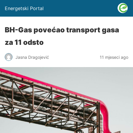
Energetski Portal
BH-Gas povećao transport gasa
za 11 odsto
Jasna Dragojević
11 mjeseci ago