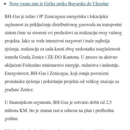
Nove gasne rute iz Grčke preko Bugarske do Ukrajine
BH-Gas je izdao i JP Zenicagasu energetsku i lokacijsku
saglasnost za priključenje distributivnog gasovoda na transportni
sistem čime su stvoreni svi preduslovi za realizaciju ovog važnog
projekta. Iako se vode intenzivni razgovori i traže najbolja
rješenja, realizacija za sada kasni zbog nedostatka usaglašenosti
između Grada Zenice i ZE-DO Kantona. U proces su aktivno
uključeni Federalno ministarstvo energije, rudarstva i industrije,
Energoinvest, BH-Gas i Zenicagas, koji ostaju posvećeni
pronalasku rješenja i pokretanju projekta od velikog značaja za
građane Zenice.
U finansijskom segmentu, BH-Gas je ostvario dobit od 2,5
miliona KM, što je znatan rast u odnosu na plan i prethodnu
godinu.