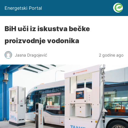
Energetski Portal
BiH uči iz iskustva bečke
proizvodnje vodonika
Jasna Dragojević
2 godine ago