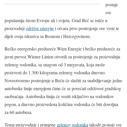
postaje
sve
popularnija širom Evrope ali i svijeta. Grad Beč se ističe u
proizvodnji
održive energije
i otvara prvo postrojenje ove vrste te
dijeli svoja iskustva sa Bosnom i Hercegovinom.
Bečko energetsko preduzeće Wien Energie i bečko preduzeće za
javni prevoz Wiener Linien otvorili su postrojenje za proizvodnju
zelenog vodonika, sa snagom od 3 megavata, koja može
proizvesti do 1.300 kilograma zelenog vodonika dnevno.
Novootvoreno postrojenje u Beču će služiti za snabdijevanje jedne
autobuske linije energijom čime će se povećati održivost gradskog
saobraćaja. Autobuska linija će voziti isključivo na vodonikov
pogon, a dnevno proizvedena količina vodonika će biti dovoljna
za 60 autobusa.
Tema proizvodnje i primjene
zelenog vodonika
takođe postaje sve