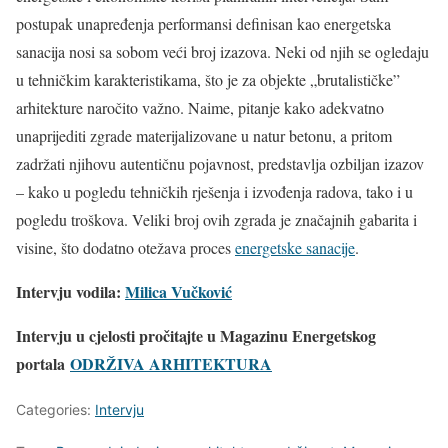
postupak unapređenja performansi definisan kao energetska
sanacija nosi sa sobom veći broj izazova. Neki od njih se ogledaju
u tehničkim karakteristikama, što je za objekte „brutalističke”
arhitekture naročito važno. Naime, pitanje kako adekvatno
unaprijediti zgrade materijalizovane u natur betonu, a pritom
zadržati njihovu autentičnu pojavnost, predstavlja ozbiljan izazov
– kako u pogledu tehničkih rješenja i izvođenja radova, tako i u
pogledu troškova. Veliki broj ovih zgrada je značajnih gabarita i
visine, što dodatno otežava proces
energetske sanacije
.
Intervju vodila:
Milica Vučković
Intervju u cjelosti pročitajte u
Magazinu Energetskog
portala
ODRŽIVA ARHITEKTURA
Categories:
Intervju