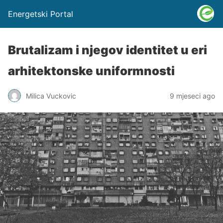
Energetski Portal
Brutalizam i njegov identitet u eri
arhitektonske uniformnosti
Milica Vuckovic
9 mjeseci ago