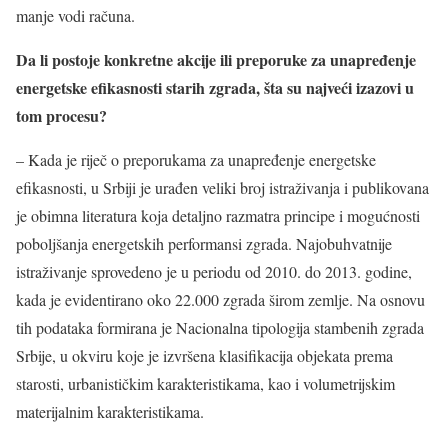
manje vodi računa.
Da li postoje konkretne akcije ili preporuke za unapređenje
energetske efikasnosti starih zgrada, šta su najveći izazovi u
tom procesu?
– Kada je riječ o preporukama za unapređenje energetske
efikasnosti, u Srbiji je urađen veliki broj istraživanja i publikovana
je obimna literatura koja detaljno razmatra principe i mogućnosti
poboljšanja energetskih performansi zgrada. Najobuhvatnije
istraživanje sprovedeno je u periodu od 2010. do 2013. godine,
kada je evidentirano oko 22.000 zgrada širom zemlje. Na osnovu
tih podataka formirana je Nacionalna tipologija stambenih zgrada
Srbije, u okviru koje je izvršena klasifikacija objekata prema
starosti, urbanističkim karakteristikama, kao i volumetrijskim
materijalnim karakteristikama.