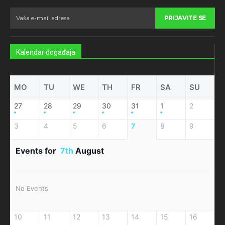
PRIJAVITE SE
Kalendar događaja
MO
TU
WE
TH
FR
SA
SU
27
28
29
30
31
1
2
3
4
5
6
7
8
9
Events for
7th
August
No Events
10
11
12
13
14
15
16