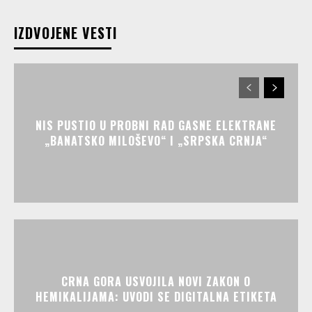
IZDVOJENE VESTI
NIS PUSTIO U PROBNI RAD GASNE ELEKTRANE
„BANATSKO MILOŠEVO“ I „SRPSKA CRNJA“
CRNA GORA USVOJILA NOVI ZAKON O
HEMIKALIJAMA: UVODI SE DIGITALNA ETIKETA