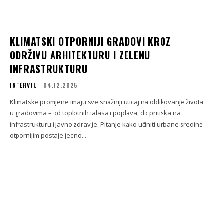
KLIMATSKI OTPORNIJI GRADOVI KROZ
ODRŽIVU ARHITEKTURU I ZELENU
INFRASTRUKTURU
INTERVJU
04.12.2025
Klimatske promjene imaju sve snažniji uticaj na oblikovanje života
u gradovima – od toplotnih talasa i poplava, do pritiska na
infrastrukturu i javno zdravlje. Pitanje kako učiniti urbane sredine
otpornijim postaje jedno...