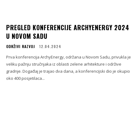
PREGLED KONFERENCIJE ARCHYENERGY 2024
U NOVOM SADU
ODRŽIVI RAZVOJ
12.04.2024
Prva konferencija ArchyEnergy, održana u Novom Sadu, privukla je
veliku pažnju stručnjaka iz oblasti zelene arhitekture i održive
gradnje. Događaj je trajao dva dana, a konferencijski dio je okupio
oko 400 posjetilaca...