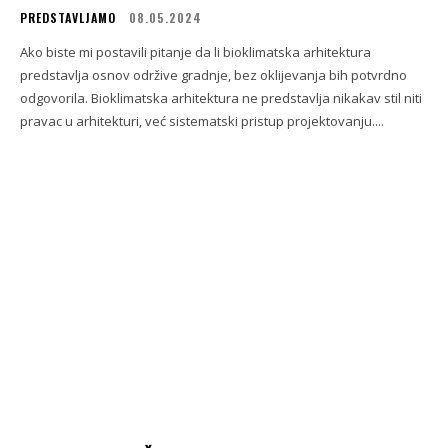
PREDSTAVLJAMO
08.05.2024
Ako biste mi postavili pitanje da li bioklimatska arhitektura
predstavlja osnov održive gradnje, bez oklijevanja bih potvrdno
odgovorila. Bioklimatska arhitektura ne predstavlja nikakav stil niti
pravac u arhitekturi, već sistematski pristup projektovanju....