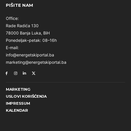
PIŠITE NAM
Office:
Rade Radića 130
78000 Banja Luka, BiH
Ponedeljak–petak: 08–16h
E-mail:
info@energetskiportal.ba
marketing@energetskiportal.ba
MARKETING
USLOVI KORIŠĆENJA
IMPRESSUM
KALENDAR