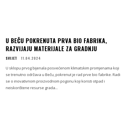
U BEČU POKRENUTA PRVA BIO FABRIKA,
RAZVIJAJU MATERIJALE ZA GRADNJU
SVIJET
11.04.2024
U sklopu prvog bijenala posvećenom klimatskim promjenama koji
se trenutno održava u Beču, pokrenut je rad prve bio fabrike. Radi
se o inovativnom proizvodnom pogonu koji koristi otpad i
neiskorištene resurse grada...