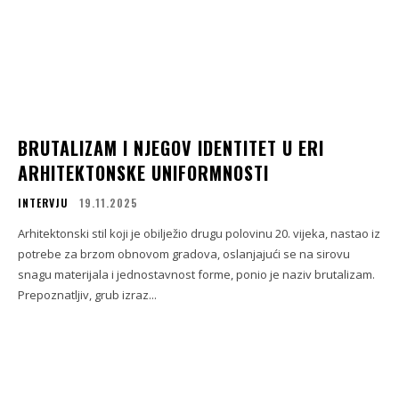
BRUTALIZAM I NJEGOV IDENTITET U ERI
ARHITEKTONSKE UNIFORMNOSTI
INTERVJU
19.11.2025
Arhitektonski stil koji je obilježio drugu polovinu 20. vijeka, nastao iz
potrebe za brzom obnovom gradova, oslanjajući se na sirovu
snagu materijala i jednostavnost forme, ponio je naziv brutalizam.
Prepoznatljiv, grub izraz...