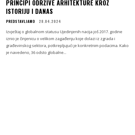
PRINCIPI ODRŽIVE ARHITEKTURE KROZ
ISTORIJU I DANAS
PREDSTAVLJAMO
28.04.2024
Izvještaj o globalnom statusu Ujedinjenih nacija još 2017. godine
iznio je činjenicu o velikom zagađenju koje dolazi iz zgrada i
građevinskog sektora, potkrepljujući je konkretnim podacima. Kako
je navedeno, 36 odsto globalne...