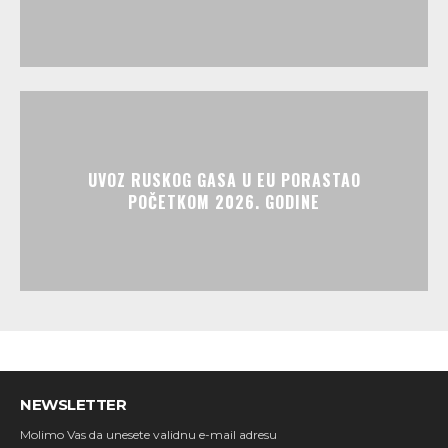
UVOZ RUSKOG GASA U EU PORASTAO
POČETKOM 2026. GODINE
NEWSLETTER
Molimo Vas da unesete validnu e-mail adresu