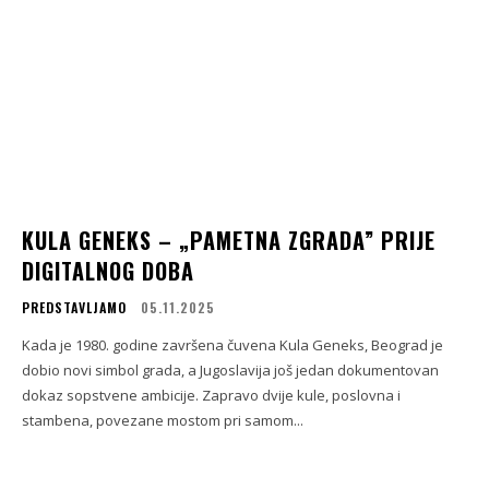
KULA GENEKS – „PAMETNA ZGRADA” PRIJE
DIGITALNOG DOBA
PREDSTAVLJAMO
05.11.2025
Kada je 1980. godine završena čuvena Kula Geneks, Beograd je
dobio novi simbol grada, a Jugoslavija još jedan dokumentovan
dokaz sopstvene ambicije. Zapravo dvije kule, poslovna i
stambena, povezane mostom pri samom...