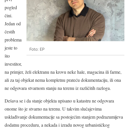
pogled
čini.
Jedan od
čestih
problema
jeste to
Foto: EP
što
investitor,
na primjer, želi elektranu na krovu neke hale, magacina ili farme,
ali za taj objekat nema kompletnu prateću dokumentaciju, ili ona
ne odgovara stvarnom stanju na terenu iz različitih razloga.
Dešava se i da stanje objekta upisano u katastru ne odgovara
onome što je stvarno na terenu. U takvim slučajevima
usklađivanje dokumentacije sa postojećim stanjem podrazumijeva
dodatnu proceduru, a nekada i izradu novog urbanističkog