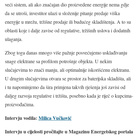
veći sistem, ali ako značajan dio proizvedene energije nema gdje
da se utroši, investitor ulazi u složenije pitanje predaje viška
energije u mrežu, tržišne prodaje ili budućeg skladištenja. A to su
oblasti koje i dalje zavise od regulative, tržišnih uslova i dodatnih
ulaganja.
Zbog toga danas mnogo više pažnje posvećujemo usklađivanju
snage elektrane sa profilom potrošnje objekta. U nekim
slučajevima to znači manju, ali optimalnije iskorišćenu elektranu.
U drugim slučajevima otvara se prostor za baterijska skladišta, ali
i tu napominjemo da šira primjena takvih rješenja još zavisi od
daljeg razvoja regulative i tržišta, posebno kada je riječ o kupcima-
proizvođačima.
Intervju vodila:
Milica Vučković
Intervju u cijelosti pročitajte u Magazinu Energetskog portala