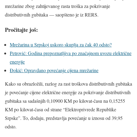
mrežarine zbog zahtijevanog rasta troška za pokrivanje
distributivnih gubitaka — saopšteno je iz RERS.
Pročitajte još:
Mrežarina u Srpskoj uskoro skuplja za čak 40 odsto?
Petrović: Godina prepoznatljiva po značajnom uvozu električne
energije
Đokić: Opravdano povećanje cijena mrežarine
Kako su obrazložili, razlog za rast troškova distributivnih gubitaka
je povećanje cijene električne energije za pokrivanje distributivnih
gubitaka sa sadašnjih 0,10900 KM po kilovat-času na 0,15255
KM po kilovat-času od strane “Elektroprivrede Republike
Srpske”. To, dodaju, predstavlja povećanje u iznosu od 39,95
odsto.