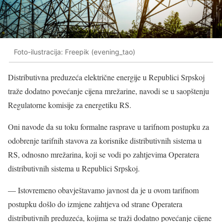
Foto-ilustracija: Freepik (evening_tao)
Distributivna preduzeća električne energije u Republici Srpskoj
traže dodatno povećanje cijena mrežarine, navodi se u saopštenju
Regulatorne komisije za energetiku RS.
Oni navode da su toku formalne rasprave u tarifnom postupku za
odobrenje tarifnih stavova za korisnike distributivnih sistema u
RS, odnosno mrežarina, koji se vodi po zahtjevima Operatera
distributivnih sistema u Republici Srpskoj.
— Istovremeno obavještavamo javnost da je u ovom tarifnom
postupku došlo do izmjene zahtjeva od strane Operatera
distributivnih preduzeća, kojima se traži dodatno povećanje cijene