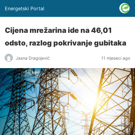
Energetski Portal
Cijena mrežarina ide na 46,01
odsto, razlog pokrivanje gubitaka
Jasna Dragojević
11 mjeseci ago