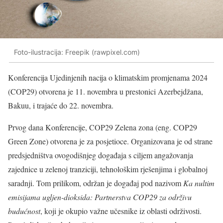
Foto-ilustracija: Freepik (rawpixel.com)
Konferencija Ujedinjenih nacija o klimatskim promjenama 2024
(COP29) otvorena je 11. novembra u prestonici Azerbejdžana,
Bakuu, i trajaće do 22. novembra.
Prvog dana Konferencije, COP29 Zelena zona (eng. COP29
Green Zone) otvorena je za posjetioce. Organizovana je od strane
predsjedništva ovogodišnjeg događaja s ciljem angažovanja
zajednice u zelenoj tranziciji, tehnološkim rješenjima i globalnoj
saradnji. Tom prilikom, održan je događaj pod nazivom
Ka nultim
emisijama ugljen-dioksida: Partnerstva COP29 za održivu
budućnost
, koji je okupio važne učesnike iz oblasti održivosti.