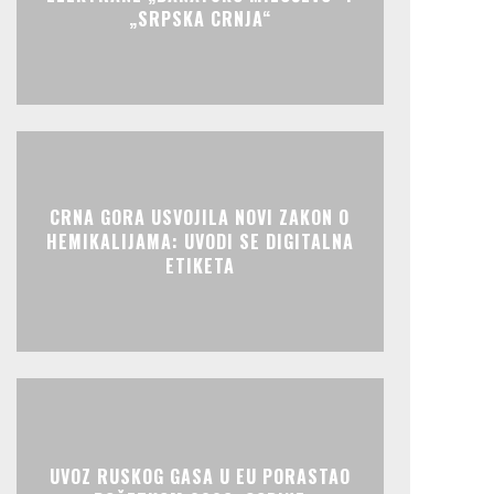
„SRPSKA CRNJA“
CRNA GORA USVOJILA NOVI ZAKON O
HEMIKALIJAMA: UVODI SE DIGITALNA
ETIKETA
UVOZ RUSKOG GASA U EU PORASTAO