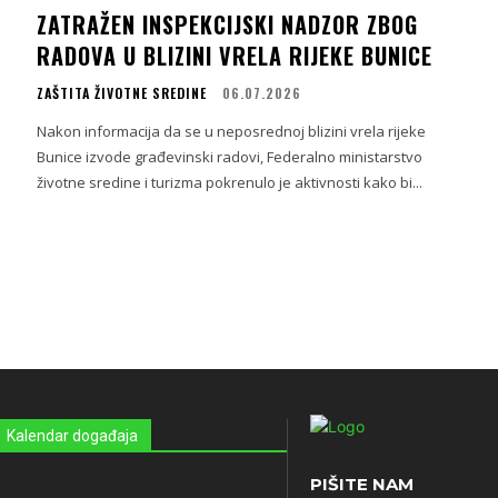
ZATRAŽEN INSPEKCIJSKI NADZOR ZBOG
RADOVA U BLIZINI VRELA RIJEKE BUNICE
ZAŠTITA ŽIVOTNE SREDINE
06.07.2026
i
Nakon informacija da se u neposrednoj blizini vrela rijeke
Bunice izvode građevinski radovi, Federalno ministarstvo
životne sredine i turizma pokrenulo je aktivnosti kako bi...
Kalendar događaja
PIŠITE NAM