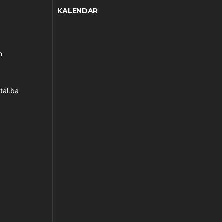
KALENDAR
h
tal.ba