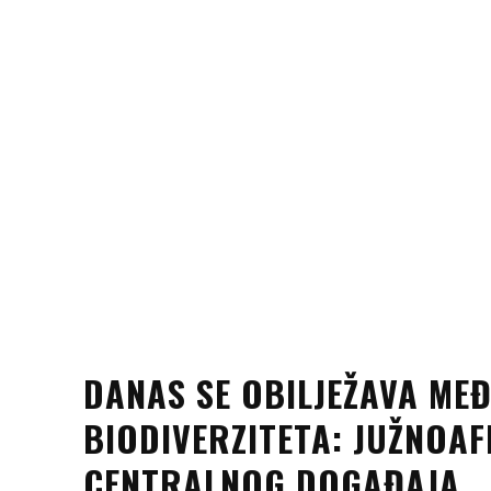
DANAS SE OBILJEŽAVA ME
BIODIVERZITETA: JUŽNOA
CENTRALNOG DOGAĐAJA