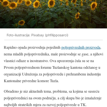
Foto-ilustracija: Pixabay (phfilipposarci)
Rapidno opada proizvodnja pojedinih
poljoprivrednih proizvoda
,
nema mladih poljoprivrednika, male proizvodnje se gase, a njihovi
vlasnici odlaze u inostranstvo. Ova upozorenja čula su se na
Prvom poljoprivrednom forumu Tuzlanskog kantona održanog u
organizaciji Udruženja za poljoprivredu i prehrambenu industriju
Kantonalne privredne komore Tuzla.
Obrađeno je niz aktuelnih tema, problema, sa kojima se susreću
poljoprivrednici na ovom području, a cilj skupa bio je iznalaženje
najboljih strateških mjera za razvoj poljoprivrede u TK.