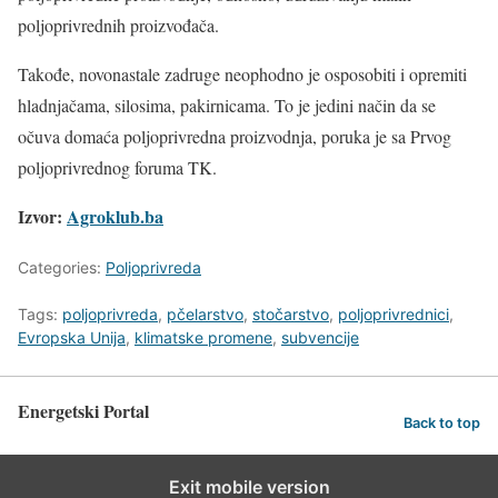
poljoprivrednih proizvođača.
Takođe, novonastale zadruge neophodno je osposobiti i opremiti
hladnjačama, silosima, pakirnicama. To je jedini način da se
očuva domaća poljoprivredna proizvodnja, poruka je sa Prvog
poljoprivrednog foruma TK.
Izvor:
Agroklub.ba
Categories:
Poljoprivreda
Tags:
poljoprivreda
,
pčelarstvo
,
stočarstvo
,
poljoprivrednici
,
Evropska Unija
,
klimatske promene
,
subvencije
Energetski Portal
Back to top
Exit mobile version