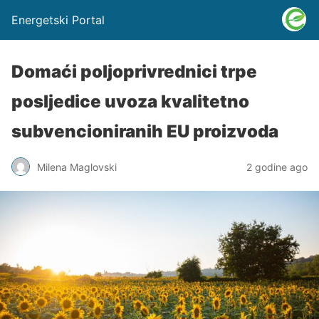
Energetski Portal
Domaći poljoprivrednici trpe
posljedice uvoza kvalitetno
subvencioniranih EU proizvoda
Milena Maglovski
2 godine ago