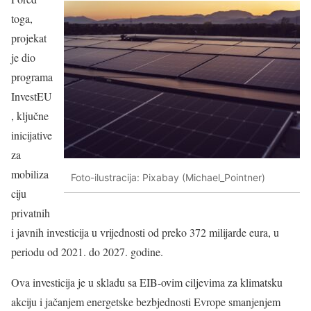
toga,
projekat
je dio
programa
InvestEU
, ključne
inicijative
za
mobiliza
Foto-ilustracija: Pixabay (Michael_Pointner)
ciju
privatnih
i javnih investicija u vrijednosti od preko 372 milijarde eura, u
periodu od 2021. do 2027. godine.
Ova investicija je u skladu sa EIB-ovim ciljevima za klimatsku
akciju i jačanjem energetske bezbjednosti Evrope smanjenjem