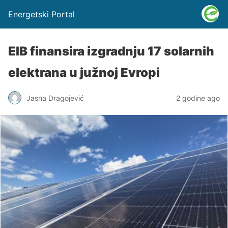
Energetski Portal
EIB finansira izgradnju 17 solarnih
elektrana u južnoj Evropi
Jasna Dragojević
2 godine ago