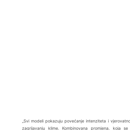
„Svi modeli pokazuju povećanje intenziteta i vjerovatn
zagrijavanju klime. Kombinovana promjena, koja se