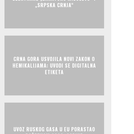
„SRPSKA CRNJA“
CRNA GORA USVOJILA NOVI ZAKON O
HEMIKALIJAMA: UVODI SE DIGITALNA
ETIKETA
UVOZ RUSKOG GASA U EU PORASTAO