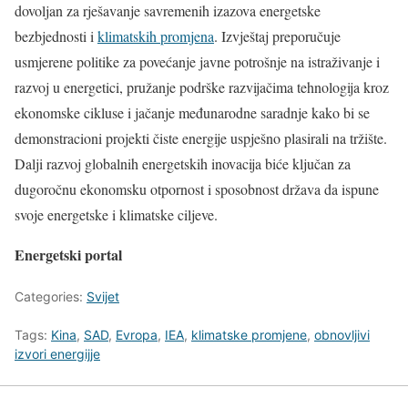
dovoljan za rješavanje savremenih izazova energetske
bezbjednosti i
klimatskih promjena
. Izvještaj preporučuje
usmjerene politike za povećanje javne potrošnje na istraživanje i
razvoj u energetici, pružanje podrške razvijačima tehnologija kroz
ekonomske cikluse i jačanje međunarodne saradnje kako bi se
demonstracioni projekti čiste energije uspješno plasirali na tržište.
Dalji razvoj globalnih energetskih inovacija biće ključan za
dugoročnu ekonomsku otpornost i sposobnost država da ispune
svoje energetske i klimatske ciljeve.
Energetski portal
Categories:
Svijet
Tags:
Kina
,
SAD
,
Evropa
,
IEA
,
klimatske promjene
,
obnovljivi
izvori energijje