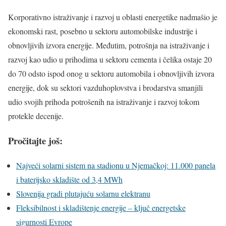
Korporativno istraživanje i razvoj u oblasti energetike nadmašio je
ekonomski rast, posebno u sektoru automobilske industrije i
obnovljivih izvora energije. Međutim, potrošnja na istraživanje i
razvoj kao udio u prihodima u sektoru cementa i čelika ostaje 20
do 70 odsto ispod onog u sektoru automobila i obnovljivih izvora
energije, dok su sektori vazduhoplovstva i brodarstva smanjili
udio svojih prihoda potrošenih na istraživanje i razvoj tokom
protekle decenije.
Pročitajte još:
Najveći solarni sistem na stadionu u Njemačkoj: 11.000 panela
i baterijsko skladište od 3,4 MWh
Slovenija gradi plutajuću solarnu elektranu
Fleksibilnost i skladištenje energije – ključ energetske
sigurnosti Evrope