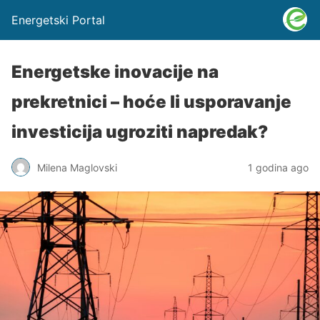
Energetski Portal
Energetske inovacije na
prekretnici – hoće li usporavanje
investicija ugroziti napredak?
Milena Maglovski
1 godina ago