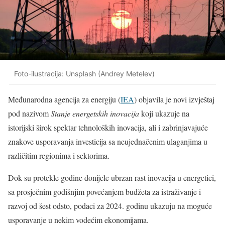
Foto-ilustracija: Unsplash (Andrey Metelev)
Međunarodna agencija za energiju (
IEA
) objavila je novi izvještaj
pod nazivom
Stanje energetskih inovacija
koji ukazuje na
istorijski širok spektar tehnoloških inovacija, ali i zabrinjavajuće
znakove usporavanja investicija sa neujednačenim ulaganjima u
različitim regionima i sektorima.
Dok su protekle godine donijele ubrzan rast inovacija u energetici,
sa prosječnim godišnjim povećanjem budžeta za istraživanje i
razvoj od šest odsto, podaci za 2024. godinu ukazuju na moguće
usporavanje u nekim vodećim ekonomijama.