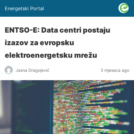
Energetski Portal
ENTSO-E: Data centri postaju
izazov za evropsku
elektroenergetsku mrežu
Jasna Dragojević
3 mjeseca ago