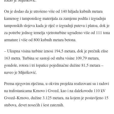
On je dodao da je utrošeno više od 140 hiljada kubnih metara
kamenog i tamponskog materijala za zamjenu podtla i izgradnju
tamponskih slojeva kada je riječ o izgradnji puteva i platoa, dok je
za potrebe jednog temelja vjetroturbine ugrađeno više od 111 tona
armature i više od 800 kubnih metara betona.
– Ukupna visina turbine iznosi 194,5 metara, dok je prečnik elise
163 metra. Turbina se sastoji od stuba visine 109,79 metara,
gondole, rotora i tri lopatice pojedinačne dužine 81,5 metara –
naveo je Mijušković.
Prema njegovim riječima, u okviru projekta realizovani su i radovi
na trafostanicama Krnovo i Gvozd, kao i na dalekovodu 110 kV
Gvozd–Krnovo, dužine 3.125 metara, na kojem je postavljeno 15
stubova, devet nosećih i šest zateznih.