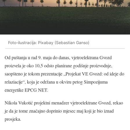
Foto-ilustracija: Pixabay (Sebastian Ganso)
Od puštanja u rad 9. maja do danas, vjetroelektrana Gvozd
proizvela je oko 10,5 odsto planirane godišnje proizvodnje,
saopšteno je tokom prezentacije „Projekat VE Gvozd: od ideje do
relaziacije“, koja je održana u okviru petog Simpozijuma
energetike EPCG NET.
Nikola Vukotić projektni menadzer vjetroelektrane Gvozd, rekao
je da je tome značajno doprinio mjesec maj koji je bio iznad
prosjeka.