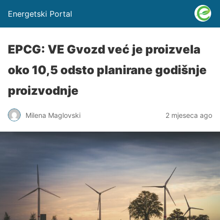
Energetski Portal
EPCG: VE Gvozd već je proizvela
oko 10,5 odsto planirane godišnje
proizvodnje
Milena Maglovski
2 mjeseca ago