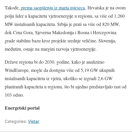
Takođe,
prema saopštenju iz marta mjeseca
, Hrvatska je na ovom
polju lider u kapacitetu vjetroenergije u regionu, sa više od 1.260
MW instalisanih kapaciteta. Srbija je prati sa više od 820 MW,
dok Crna Gora, Sjeverna Makedonija i Bosna i Hercegovina
grade stabilnu bazu kroz projekte srednje veličine. Slovenija,
međutim, ostaje na margini razvoja vjetroenergije.
Države regiona bi do 2030. godine, kako je analizirao
WindEurope, mogle da dostignu više od 5,19 GW ukupnih
instalisanih kapaciteta iz vjetra, ukoliko se izgradi 2,6 GW
planiranih kapaciteta u regionu, što bi ujedno predstavljalo rast od
103 odsto.
Energetski portal
Categories:
Vjetar