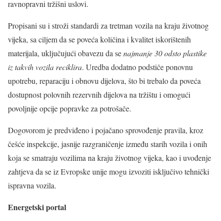
ravnopravni tržišni uslovi.
Propisani su i stroži standardi za tretman vozila na kraju životnog
vijeka, sa ciljem da se poveća količina i kvalitet iskorištenih
materijala, uključujući obavezu da se
najmanje 30 odsto plastike
iz takvih vozila reciklira
. Uredba dodatno podstiče ponovnu
upotrebu, reparaciju i obnovu dijelova, što bi trebalo da poveća
dostupnost polovnih rezervnih dijelova na tržištu i omogući
povoljnije opcije popravke za potrošače.
Dogovorom je predviđeno i pojačano sprovođenje pravila, kroz
češće inspekcije, jasnije razgraničenje između starih vozila i onih
koja se smatraju vozilima na kraju životnog vijeka, kao i uvođenje
zahtjeva da se iz Evropske unije mogu izvoziti isključivo tehnički
ispravna vozila.
Energetski portal