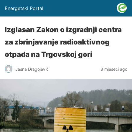
Energetski Portal
Izglasan Zakon o izgradnji centra
za zbrinjavanje radioaktivnog
otpada na Trgovskoj gori
Jasna Dragojević
8 mjeseci ago