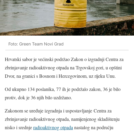
Foto: Green Team Novi Grad
Hrvatski sabor je većinski podržao Zakon o izgradnji Centra za
zbrinjavanje radioaktivnog otpada na Trgovskoj gori, u opštini
Dvor, na granici s Bosnom i Hercegovinom, uz rijeku Unu.
Od ukupno 134 poslanika, 77 ih je podržalo zakon, 36 je bilo
protiv, dok je 36 njih bilo uzdržano.
Zakonom se uređuje izgradnja i uspostavljanje Centra za
zbrinjavanje radioaktivnog otpada, namijenjenog skladištenju
nisko i srednje
radioaktivnog otpada
nastalog na području