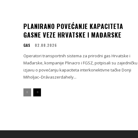
PLANIRANO POVEĆANJE KAPACITETA
GASNE VEZE HRVATSKE I MAĐARSKE
GAS
02.08.2026
Operatori transportnih sistema za prirodni gas Hrvatske i
Mađarske, kompanije Plinacro i FGSZ, potpisali su zajedničku
izjavu o povećanju kapaciteta interkonektivne tačke Donji
Miholjac–Drávaszerdahely...