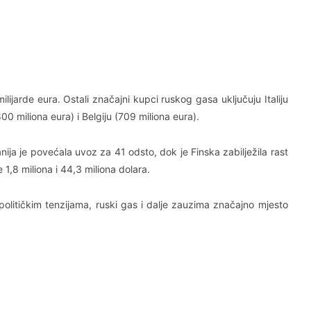
ijarde eura. Ostali značajni kupci ruskog gasa uključuju Italiju
00 miliona eura) i Belgiju (709 miliona eura).
ija je povećala uvoz za 41 odsto, dok je Finska zabilježila rast
1,8 miliona i 44,3 miliona dolara.
olitičkim tenzijama, ruski gas i dalje zauzima značajno mjesto