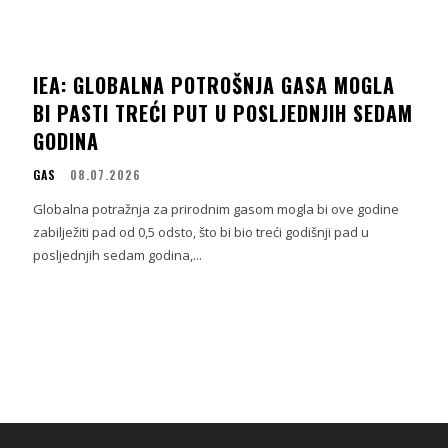
IEA: GLOBALNA POTROŠNJA GASA MOGLA
BI PASTI TREĆI PUT U POSLJEDNJIH SEDAM
GODINA
GAS
08.07.2026
Globalna potražnja za prirodnim gasom mogla bi ove godine
zabilježiti pad od 0,5 odsto, što bi bio treći godišnji pad u
posljednjih sedam godina,...