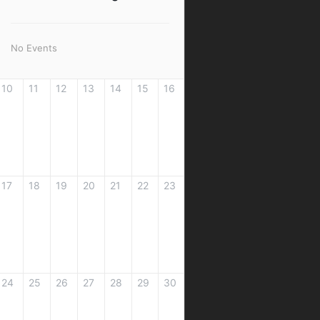
No Events
10
11
12
13
14
15
16
17
18
19
20
21
22
23
24
25
26
27
28
29
30