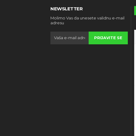
NEWSLETTER
Molimo Vas da unesete validnu e-mail
adresu
PRIJAVITE SE