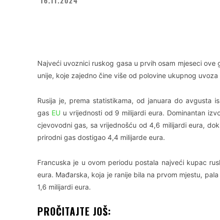
Facebook
X
WhatsApp
Najveći uvoznici ruskog gasa u prvih osam mjeseci ove
unije, koje zajedno čine više od polovine ukupnog uvoza 
Rusija je, prema statistikama, od januara do avgusta is
gas
EU
u vrijednosti od 9 milijardi eura. Dominantan izvo
cjevovodni gas, sa vrijednošću od 4,6 milijardi eura, dok 
prirodni gas dostigao 4,4 milijarde eura.
Francuska je u ovom periodu postala najveći kupac ru
eura. Mađarska, koja je ranije bila na prvom mjestu, pal
1,6 milijardi eura.
PROČITAJTE JOŠ: