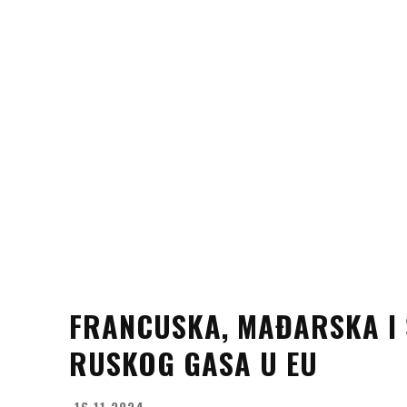
FRANCUSKA, MAĐARSKA I 
RUSKOG GASA U EU
16.11.2024