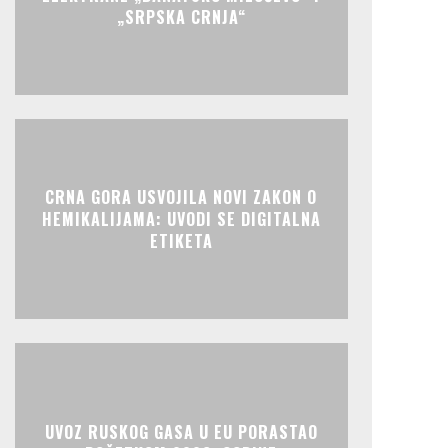
„SRPSKA CRNJA“
CRNA GORA USVOJILA NOVI ZAKON O
HEMIKALIJAMA: UVODI SE DIGITALNA
ETIKETA
UVOZ RUSKOG GASA U EU PORASTAO