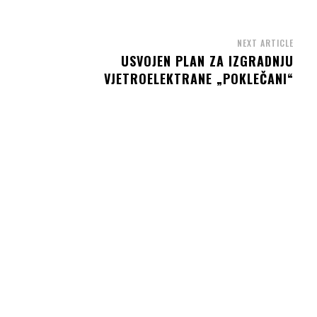
NEXT ARTICLE
H
USVOJEN PLAN ZA IZGRADNJU
VJETROELEKTRANE „POKLEČANI“