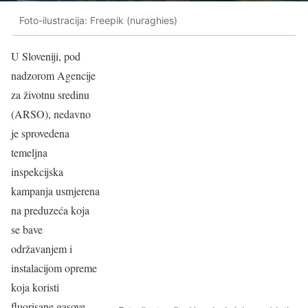
Foto-ilustracija: Freepik (nuraghies)
U Sloveniji, pod
nadzorom Agencije
za životnu sredinu
(ARSO), nedavno
je sprovedena
temeljna
inspekcijska
kampanja usmjerena
na preduzeća koja
se bave
održavanjem i
instalacijom opreme
koja koristi
fluorisane gasove