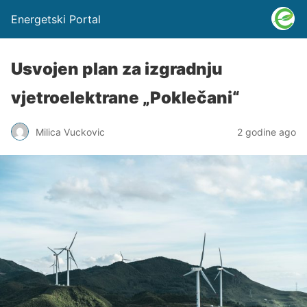
Energetski Portal
Usvojen plan za izgradnju
vjetroelektrane „Poklečani“
Milica Vuckovic
2 godine ago