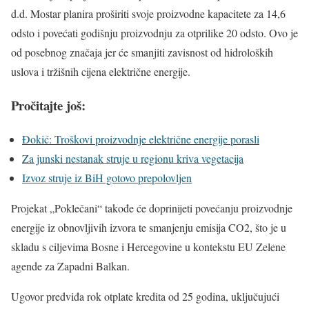
d.d. Mostar planira proširiti svoje proizvodne kapacitete za 14,6
odsto i povećati godišnju proizvodnju za otprilike 20 odsto. Ovo je
od posebnog značaja jer će smanjiti zavisnost od hidroloških
uslova i tržišnih cijena električne energije.
Pročitajte još:
Đokić: Troškovi proizvodnje električne energije porasli
Za junski nestanak struje u regionu kriva vegetacija
Izvoz struje iz BiH gotovo prepolovljen
Projekat „Poklečani“ takođe će doprinijeti povećanju proizvodnje
energije iz obnovljivih izvora te smanjenju emisija CO2, što je u
skladu s ciljevima Bosne i Hercegovine u kontekstu EU Zelene
agende za Zapadni Balkan.
Ugovor predviđa rok otplate kredita od 25 godina, uključujući