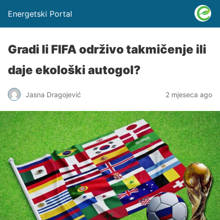
Energetski Portal
Gradi li FIFA održivo takmičenje ili
daje ekološki autogol?
Jasna Dragojević
2 mjeseca ago