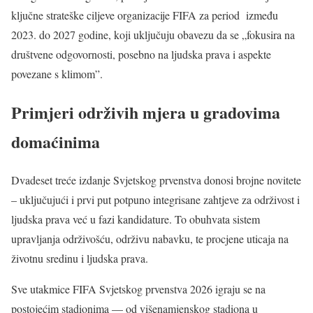
ključne strateške ciljeve organizacije FIFA za period između
2023. do 2027 godine, koji uključuju obavezu da se „fokusira na
društvene odgovornosti, posebno na ljudska prava i aspekte
povezane s klimom”.
Primjeri održivih mjera u gradovima
domaćinima
Dvadeset treće izdanje Svjetskog prvenstva donosi brojne novitete
– uključujući i prvi put potpuno integrisane zahtjeve za održivost i
ljudska prava već u fazi kandidature. To obuhvata sistem
upravljanja održivošću, održivu nabavku, te procjene uticaja na
životnu sredinu i ljudska prava.
Sve utakmice FIFA Svjetskog prvenstva 2026 igraju se na
postojećim stadionima — od višenamjenskog stadiona u