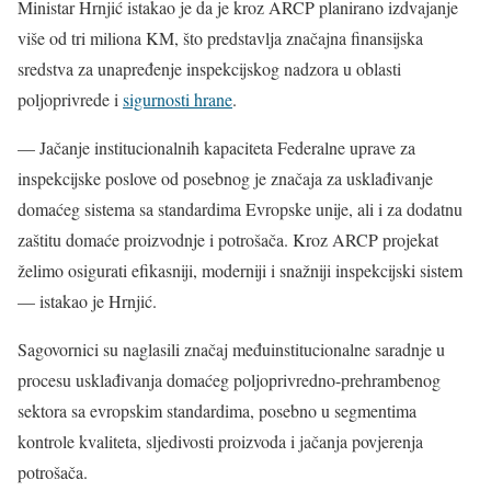
Ministar Hrnjić istakao je da je kroz ARCP planirano izdvajanje
više od tri miliona KM, što predstavlja značajna finansijska
sredstva za unapređenje inspekcijskog nadzora u oblasti
poljoprivrede i
sigurnosti hrane
.
— Jačanje institucionalnih kapaciteta Federalne uprave za
inspekcijske poslove od posebnog je značaja za usklađivanje
domaćeg sistema sa standardima Evropske unije, ali i za dodatnu
zaštitu domaće proizvodnje i potrošača. Kroz ARCP projekat
želimo osigurati efikasniji, moderniji i snažniji inspekcijski sistem
— istakao je Hrnjić.
Sagovornici su naglasili značaj međuinstitucionalne saradnje u
procesu usklađivanja domaćeg poljoprivredno-prehrambenog
sektora sa evropskim standardima, posebno u segmentima
kontrole kvaliteta, sljedivosti proizvoda i jačanja povjerenja
potrošača.