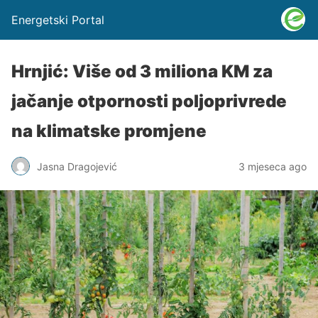
Energetski Portal
Hrnjić: Više od 3 miliona KM za
jačanje otpornosti poljoprivrede
na klimatske promjene
Jasna Dragojević
3 mjeseca ago