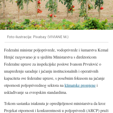
Foto-ilustracija: Pixabay (VIVIANE M.)
Federalni ministar poljoprivrede, vodoprivrede i šumarstva Kemal
Hrnjić razgovarao je u sjedištu Ministarstva s direktoricom
Federalne uprave za inspekcijske poslove Ivanom Prvulović o
unapređenju saradnje i jačanju institucionalnih i operativnih
kapaciteta ove federalne uprave, s posebnim fokusom na jačanje
otpornosti poljoprivrednog sektora na
klimatske promjene
i
usklađivanje sa evropskim standardima.
Tokom sastanka istaknuta je opredijeljenost ministarstva da kroz
Projekat otpornosti i konkurentnosti u poljoprivredi (ARCP) pruži