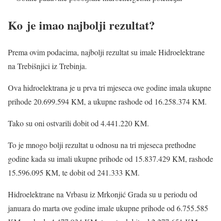
Ko je imao najbolji rezultat?
Prema ovim podacima, najbolji rezultat su imale Hidroelektrane
na Trebišnjici iz Trebinja.
Ova hidroelektrana je u prva tri mjeseca ove godine imala ukupne
prihode 20.699.594 KM, a ukupne rashode od 16.258.374 KM.
Tako su oni ostvarili dobit od 4.441.220 KM.
To je mnogo bolji rezultat u odnosu na tri mjeseca prethodne
godine kada su imali ukupne prihode od 15.837.429 KM, rashode
15.596.095 KM, te dobit od 241.333 KM.
Hidroelektrane na Vrbasu iz Mrkonjić Grada su u periodu od
januara do marta ove godine imale ukupne prihode od 6.755.585