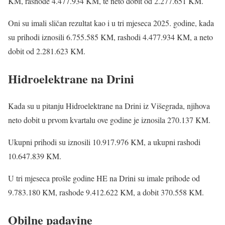
KM, rashode 4.477.934 KM, te neto dobit od 2.277.651 KM.
Oni su imali sličan rezultat kao i u tri mjeseca 2025. godine, kada
su prihodi iznosili 6.755.585 KM, rashodi 4.477.934 KM, a neto
dobit od 2.281.623 KM.
Hidroelektrane na Drini
Kada su u pitanju Hidroelektrane na Drini iz Višegrada, njihova
neto dobit u prvom kvartalu ove godine je iznosila 270.137 KM.
Ukupni prihodi su iznosili 10.917.976 KM, a ukupni rashodi
10.647.839 KM.
U tri mjeseca prošle godine HE na Drini su imale prihode od
9.783.180 KM, rashode 9.412.622 KM, a dobit 370.558 KM.
Obilne padavine