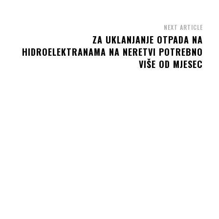
NEXT ARTICLE
U
ZA UKLANJANJE OTPADA NA
HIDROELEKTRANAMA NA NERETVI POTREBNO
VIŠE OD MJESEC