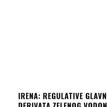
IRENA: REGULATIVE GLAV
DERIVATA ZELENOG VODON