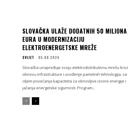
SLOVAČKA ULAŽE DODATNIH 50 MILIONA
EURA U MODERNIZACIJU
ELEKTROENERGETSKE MREŽE
SVIJET
05.08.2026
Slovačka unapređuje svoju elektrodistributivnu mrežu kroz
obnovu infrastrukture i uvođenje pametnih tehnologija, sa
ciljem povećanja kapaciteta za obnovljive izvore energije i
jačanja energetske sigurnosti. Program...