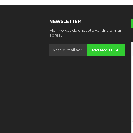
NEWSLETTER
Molimo Vas da unesete validnu e-mail
adresu
PRIJAVITE SE