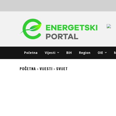
Početna
Vijesti
BiH
Region
OIE
M
POČETNA
VIJESTI
SVIJET