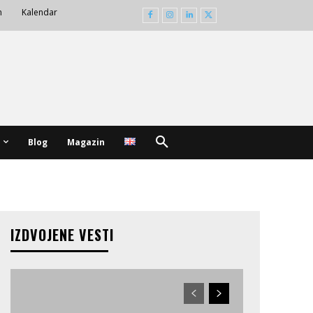
m
Kalendar
Blog
Magazin
IZDVOJENE VESTI