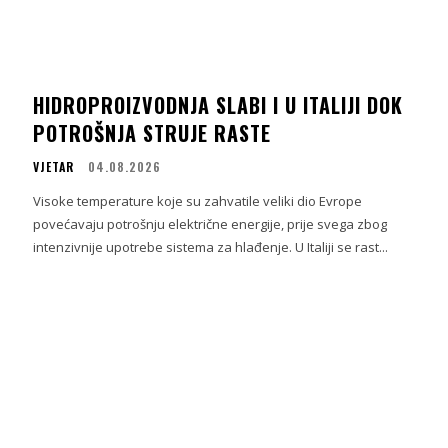
HIDROPROIZVODNJA SLABI I U ITALIJI DOK
POTROŠNJA STRUJE RASTE
VJETAR
04.08.2026
Visoke temperature koje su zahvatile veliki dio Evrope
povećavaju potrošnju električne energije, prije svega zbog
intenzivnije upotrebe sistema za hlađenje. U Italiji se rast...