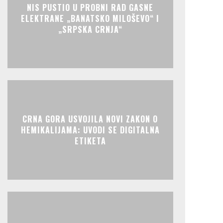
NIS PUSTIO U PROBNI RAD GASNE
ELEKTRANE „BANATSKO MILOŠEVO“ I
„SRPSKA CRNJA“
CRNA GORA USVOJILA NOVI ZAKON O
HEMIKALIJAMA: UVODI SE DIGITALNA
ETIKETA