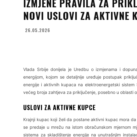
IZMJENE PRAVILA ZA PRIKL
NOVI USLOVI ZA AKTIVNE 
26.05.2026
Facebook
X
WhatsApp
Vlada Srbije donijela je Uredbu o izmjenama i dopun
energijom, kojom se detaljnije uređuje postupak priklju
energije i aktivnih kupaca na elektroenergetski sistem
većeg broja zahtjeva za priključenje, posebno u oblasti ob
USLOVI ZA AKTIVNE KUPCE
Krajnji kupac koji želi da postane aktivni kupac mora da
se predaje u mrežu na istom obračunskom mjernom mjes
sistema za skladištenje energije na unutrašnjim insta