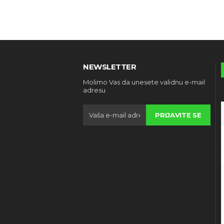
NEWSLETTER
Molimo Vas da unesete validnu e-mail
adresu
PRIJAVITE SE