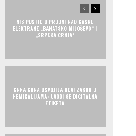
NIS PUSTIO U PROBNI RAD GASNE
ELEKTRANE „BANATSKO MILOŠEVO“ I
„SRPSKA CRNJA“
CRNA GORA USVOJILA NOVI ZAKON O
HEMIKALIJAMA: UVODI SE DIGITALNA
ETIKETA