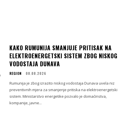
KAKO RUMUNIJA SMANJUJE PRITISAK NA
ELEKTROENERGETSKI SISTEM ZBOG NISKOG
VODOSTAJA DUNAVA
REGION
08.08.2026
e
Rumunija je zbog izrazito niskog vodostaja Dunava uvela niz
preventivnih mjera za smanjenje pritiska na elektroenergetski
sistem. Ministarstvo energetike pozvalo je domaćinstva,
kompanije, javne...