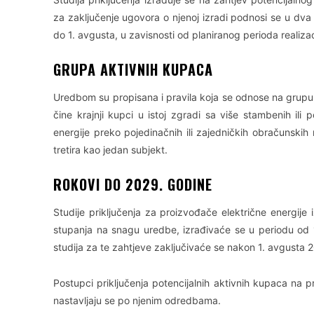
za zaključenje ugovora o njenoj izradi podnosi se u dva 
do 1. avgusta, u zavisnosti od planiranog perioda realizac
GRUPA AKTIVNIH KUPACA
Uredbom su propisana i pravila koja se odnose na grupu k
čine krajnji kupci u istoj zgradi sa više stambenih ili po
energije preko pojedinačnih ili zajedničkih obračunski
tretira kao jedan subjekt.
ROKOVI DO 2029. GODINE
Studije priključenja za proizvođače električne energije 
stupanja na snagu uredbe, izrađivaće se u periodu od
studija za te zahtjeve zaključivaće se nakon 1. avgusta 
Postupci priključenja potencijalnih aktivnih kupaca na 
nastavljaju se po njenim odredbama.