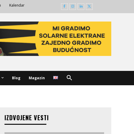
m
Kalendar
Blog
Magazin
IZDVOJENE VESTI