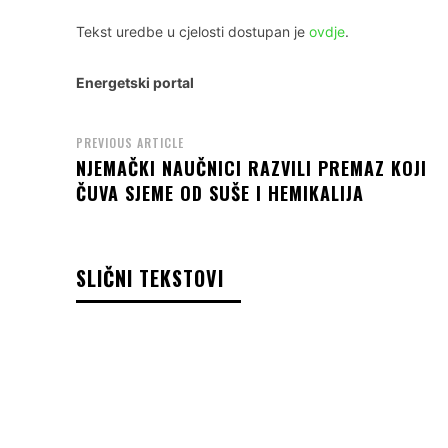
Tekst uredbe u cjelosti dostupan je
ovdje
.
Energetski portal
PREVIOUS ARTICLE
NJEMAČKI NAUČNICI RAZVILI PREMAZ KOJI
ČUVA SJEME OD SUŠE I HEMIKALIJA
SLIČNI TEKSTOVI