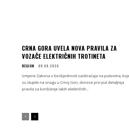
CRNA GORA UVELA NOVA PRAVILA ZA
VOZAČE ELEKTRIČNIH TROTINETA
REGION
08.08.2026
Izmjene Zakona o bezbjednosti saobraćaja na putevima, koj
su stupile na snagu u Crnoj Gori, donose prvi put detaljnija
pravila za korišćenje lakih električnih...