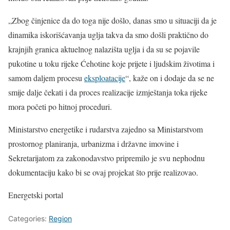
„Zbog činjenice da do toga nije došlo, danas smo u situaciji da je
dinamika iskorišćavanja uglja takva da smo došli praktično do
krajnjih granica aktuelnog nalazišta uglja i da su se pojavile
pukotine u toku rijeke Ćehotine koje prijete i ljudskim životima i
samom daljem procesu
eksploatacije
“, kaže on i dodaje da se ne
smije dalje čekati i da proces realizacije izmještanja toka rijeke
mora početi po hitnoj proceduri.
Ministarstvo energetike i rudarstva zajedno sa Ministarstvom
prostornog planiranja, urbanizma i državne imovine i
Sekretarijatom za zakonodavstvo pripremilo je svu nephodnu
dokumentaciju kako bi se ovaj projekat što prije realizovao.
Energetski portal
Categories:
Region