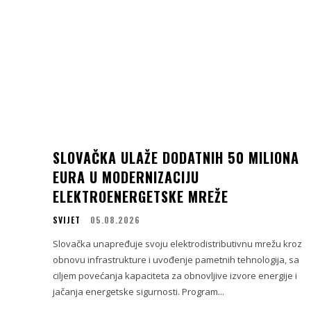
SLOVAČKA ULAŽE DODATNIH 50 MILIONA
EURA U MODERNIZACIJU
ELEKTROENERGETSKE MREŽE
SVIJET
05.08.2026
Slovačka unapređuje svoju elektrodistributivnu mrežu kroz
obnovu infrastrukture i uvođenje pametnih tehnologija, sa
ciljem povećanja kapaciteta za obnovljive izvore energije i
jačanja energetske sigurnosti. Program...