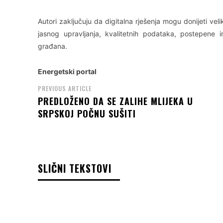
Autori zaključuju da digitalna rješenja mogu donijeti veli
jasnog upravljanja, kvalitetnih podataka, postepene i
građana.
Energetski portal
PREVIOUS ARTICLE
PREDLOŽENO DA SE ZALIHE MLIJEKA U
SRPSKOJ POČNU SUŠITI
SLIČNI TEKSTOVI