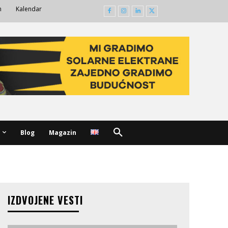
m
Kalendar
Blog
Magazin
IZDVOJENE VESTI