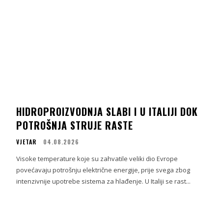
HIDROPROIZVODNJA SLABI I U ITALIJI DOK
POTROŠNJA STRUJE RASTE
VJETAR
04.08.2026
Visoke temperature koje su zahvatile veliki dio Evrope
povećavaju potrošnju električne energije, prije svega zbog
intenzivnije upotrebe sistema za hlađenje. U Italiji se rast...