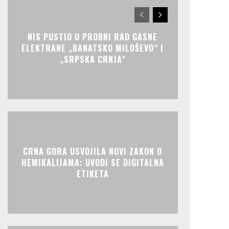
NIS PUSTIO U PROBNI RAD GASNE
ELEKTRANE „BANATSKO MILOŠEVO“ I
„SRPSKA CRNJA“
CRNA GORA USVOJILA NOVI ZAKON O
HEMIKALIJAMA: UVODI SE DIGITALNA
ETIKETA