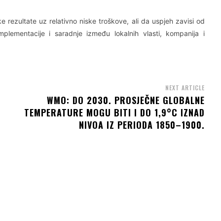
ke rezultate uz relativno niske troškove, ali da uspjeh zavisi od
mplementacije i saradnje između lokalnih vlasti, kompanija i
NEXT ARTICLE
WMO: DO 2030. PROSJEČNE GLOBALNE
TEMPERATURE MOGU BITI I DO 1,9°C IZNAD
NIVOA IZ PERIODA 1850–1900.