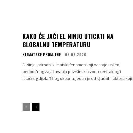
KAKO ĆE JAČI EL NINJO UTICATI NA
GLOBALNU TEMPERATURU
KLIMATSKE PROMJENE
03.08.2026
El Ninjo, prirodni klimatski fenomen koji nastaje usljed
periodičnog zagrijavanja površinskih voda centralnog i
istočnog dijela Tihog okeana, jedan je od ključnih faktora koji..