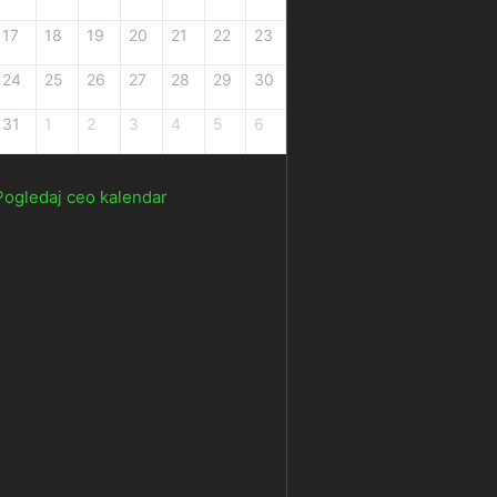
17
18
19
20
21
22
23
24
25
26
27
28
29
30
31
1
2
3
4
5
6
Pogledaj ceo kalendar