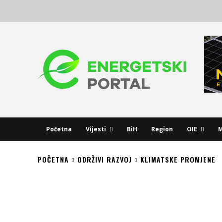
Početna
Vijesti
BiH
Region
OIE
M
POČETNA
ODRŽIVI RAZVOJ
KLIMATSKE PROMJENE