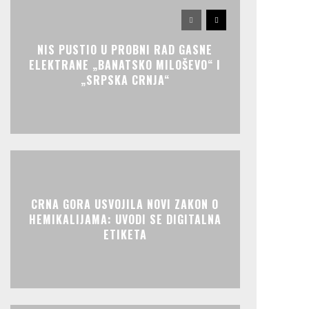
NIS PUSTIO U PROBNI RAD GASNE
ELEKTRANE „BANATSKO MILOŠEVO“ I
„SRPSKA CRNJA“
CRNA GORA USVOJILA NOVI ZAKON O
HEMIKALIJAMA: UVODI SE DIGITALNA
ETIKETA