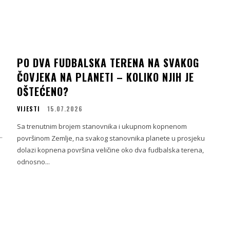
PO DVA FUDBALSKA TERENA NA SVAKOG
ČOVJEKA NA PLANETI – KOLIKO NJIH JE
OŠTEĆENO?
VIJESTI
15.07.2026
Sa trenutnim brojem stanovnika i ukupnom kopnenom
.
površinom Zemlje, na svakog stanovnika planete u prosjeku
dolazi kopnena površina veličine oko dva fudbalska terena,
odnosno...