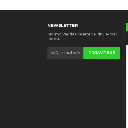
NEWSLETTER
Molimo Vas da unesete validnu e-mail
adresu
PRIJAVITE SE