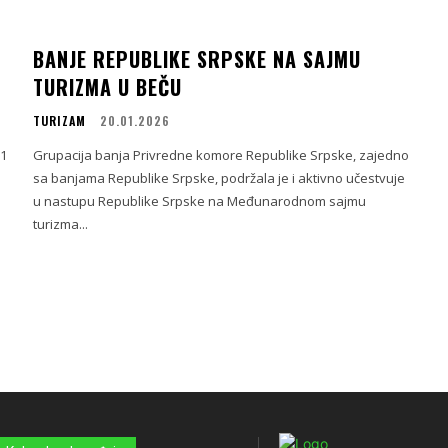
BANJE REPUBLIKE SRPSKE NA SAJMU
TURIZMA U BEČU
TURIZAM
20.01.2026
61
Grupacija banja Privredne komore Republike Srpske, zajedno
sa banjama Republike Srpske, podržala je i aktivno učestvuje
u nastupu Republike Srpske na Međunarodnom sajmu
turizma...