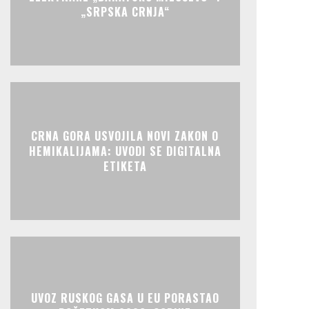
„SRPSKA CRNJA“
CRNA GORA USVOJILA NOVI ZAKON O
HEMIKALIJAMA: UVODI SE DIGITALNA
ETIKETA
UVOZ RUSKOG GASA U EU PORASTAO