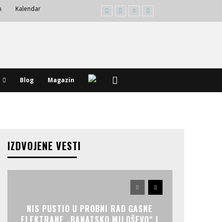
m
Kalendar
Blog
Magazin
IZDVOJENE VESTI
NIS PUSTIO U PROBNI RAD GASNE
ELEKTRANE „BANATSKO MILOŠEVO“ I