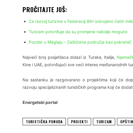
PROČITAJTE JOŠ:
Za razvoj turizma u Federaciji BiH izdvojeno četiri mi
Turizam potvrđuje da su promjene nabolje moguće
Pozder u Maglaju – Zaštićena područja kao pokretač 
Najveći broj posjetilaca dolazi iz Turske, Italije,
Njemač
Kine i UAE, potvrđujući sve veći interes međunarodnih tu
Na sastanku je razgovarano o projektima koji će doprin
razvoju specijaliziranih turističkih programa koji će doda
Energetski portal
TURISTIČKA PONUDA
PROJEKTI
TURIZAM
OPŠTIN