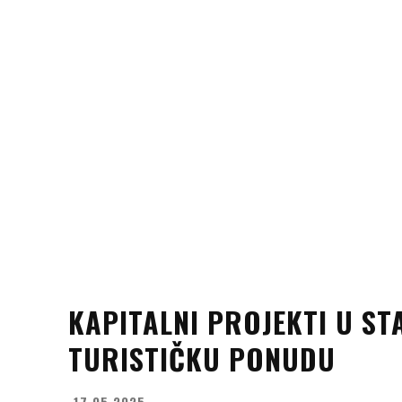
KAPITALNI PROJEKTI U S
TURISTIČKU PONUDU
17.05.2025