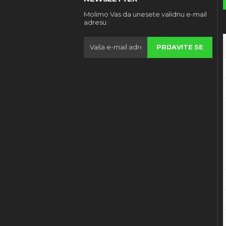
Molimo Vas da unesete validnu e-mail
adresu
PRIJAVITE SE