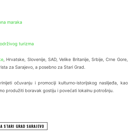
liona maraka
održivog turizma
ke
, Hrvatske, Slovenije, SAD, Velike Britanije, Srbije, Crne Gore,
rista za Sarajevo, a posebno za Stari Grad.
ijeti očuvanju i promociji kulturno-istorijskog naslijeđa, kao
tno produžiti boravak gostiju i povećati lokalnu potrošnju.
A STARI GRAD SARAJEVO