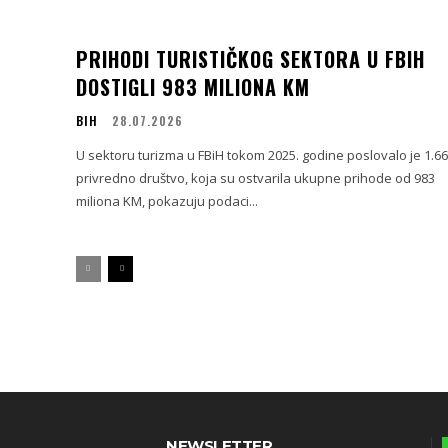
PRIHODI TURISTIČKOG SEKTORA U FBIH
DOSTIGLI 983 MILIONA KM
BIH
28.07.2026
U sektoru turizma u FBiH tokom 2025. godine poslovalo je 1.6
privredno društvo, koja su ostvarila ukupne prihode od 983
miliona KM, pokazuju podaci...
NEWSLETTER