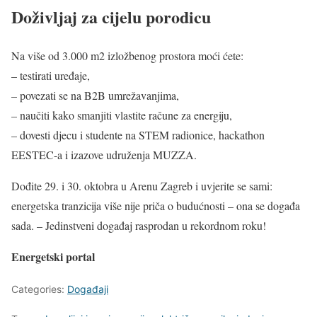
Doživljaj za cijelu porodicu
Na više od 3.000 m2 izložbenog prostora moći ćete:
– testirati uređaje,
– povezati se na B2B umrežavanjima,
– naučiti kako smanjiti vlastite račune za energiju,
– dovesti djecu i studente na STEM radionice, hackathon
EESTEC-a i izazove udruženja MUZZA.
Dođite 29. i 30. oktobra u Arenu Zagreb i uvjerite se sami:
energetska tranzicija više nije priča o budućnosti – ona se događa
sada. – Jedinstveni događaj rasprodan u rekordnom roku!
Energetski portal
Categories:
Događaji