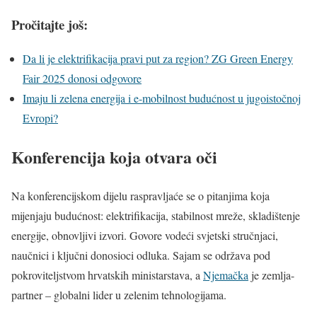
Pročitajte još:
Da li je elektrifikacija pravi put za region? ZG Green Energy
Fair 2025 donosi odgovore
Imaju li zelena energija i e-mobilnost budućnost u jugoistočnoj
Evropi?
Konferencija koja otvara oči
Na konferencijskom dijelu raspravljaće se o pitanjima koja
mijenjaju budućnost: elektrifikacija, stabilnost mreže, skladištenje
energije, obnovljivi izvori. Govore vodeći svjetski stručnjaci,
naučnici i ključni donosioci odluka. Sajam se održava pod
pokroviteljstvom hrvatskih ministarstava, a
Njemačka
je zemlja-
partner – globalni lider u zelenim tehnologijama.