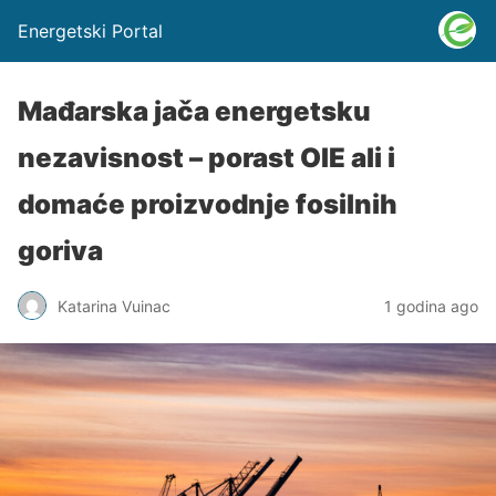
Energetski Portal
Mađarska jača energetsku
nezavisnost – porast OIE ali i
domaće proizvodnje fosilnih
goriva
Katarina Vuinac
1 godina ago