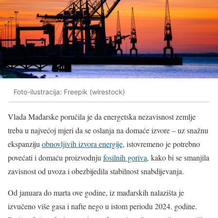
Foto-ilustracija: Freepik (wirestock)
Vlada Mađarske poručila je da energetska nezavisnost zemlje
treba u najvećoj mjeri da se oslanja na domaće izvore – uz snažnu
ekspanziju
obnovljivih izvora energije
, istovremeno je potrebno
povećati i domaću proizvodnju
fosilnih goriva
, kako bi se smanjila
zavisnost od uvoza i obezbijedila stabilnost snabdijevanja.
Od januara do marta ove godine, iz mađarskih nalazišta je
izvučeno više gasa i nafte nego u istom periodu 2024. godine.