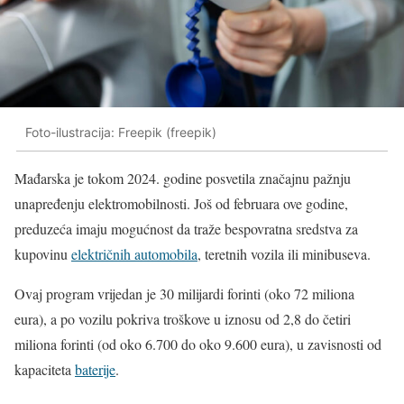
Foto-ilustracija: Freepik (freepik)
Mađarska je tokom 2024. godine posvetila značajnu pažnju
unapređenju elektromobilnosti. Još od februara ove godine,
preduzeća imaju mogućnost da traže bespovratna sredstva za
kupovinu
električnih automobila
, teretnih vozila ili minibuseva.
Ovaj program vrijedan je 30 milijardi forinti (oko 72 miliona
eura), a po vozilu pokriva troškove u iznosu od 2,8 do četiri
miliona forinti (od oko 6.700 do oko 9.600 eura), u zavisnosti od
kapaciteta
baterije
.