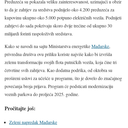
Preduzeća su pokazala veliku zainteresovanost, uzimajući u obzir
to da je zahtjev za sredstva podnijelo oko 4.200 preduzeća za
kupovinu ukupno oko 5.000 potpuno električnih vozila. Podnijeti
zahtjevi do sada pokrivaju skoro dvije trećine od ukupno 30
milijardi forinti raspoloživih sredstava.
Kako se navodi na sajtu Ministarstva energetike
Mađarske
,
privredna društva ovu priliku koriste najviše kako bi izvršila
zelenu transformaciju svojih flota putničkih vozila, koja čine tri
četvrtine svih zahtjeva. Kao dodatna podrška, od oktobra su
prošireni uslovi za učešće u programu, što je dovelo do značajnog
povećanja broja prijava. Program će podsticati modernizaciju
voznih parkova do proljeća 2025. godine.
Pročitajte još:
Zeleni napredak Mađarske