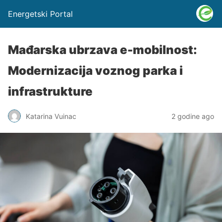
Energetski Portal
Mađarska ubrzava e-mobilnost:
Modernizacija voznog parka i
infrastrukture
Katarina Vuinac
2 godine ago