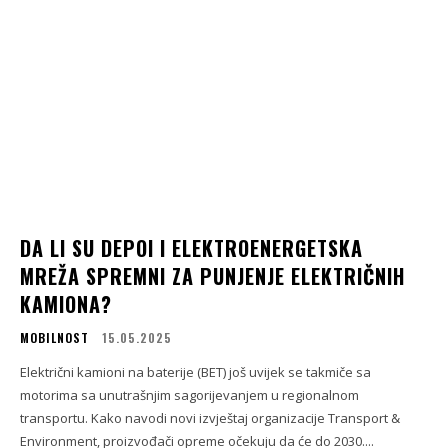
DA LI SU DEPOI I ELEKTROENERGETSKA
MREŽA SPREMNI ZA PUNJENJE ELEKTRIČNIH
KAMIONA?
MOBILNOST
15.05.2025
Električni kamioni na baterije (BET) još uvijek se takmiče sa
motorima sa unutrašnjim sagorijevanjem u regionalnom
transportu. Kako navodi novi izvještaj organizacije Transport &
Environment, proizvođači opreme očekuju da će do 2030....