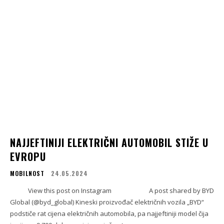
NAJJEFTINIJI ELEKTRIČNI AUTOMOBIL STIŽE U
EVROPU
MOBILNOST
24.05.2024
View this post on Instagram A post shared by BYD
Global (@byd_global) Kineski proizvođač električnih vozila „BYD“
podstiče rat cijena električnih automobila, pa najjeftiniji model čija