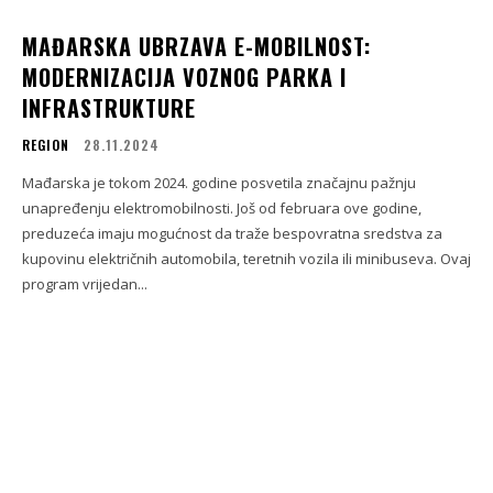
MAĐARSKA UBRZAVA E-MOBILNOST:
MODERNIZACIJA VOZNOG PARKA I
INFRASTRUKTURE
REGION
28.11.2024
Mađarska je tokom 2024. godine posvetila značajnu pažnju
unapređenju elektromobilnosti. Još od februara ove godine,
preduzeća imaju mogućnost da traže bespovratna sredstva za
kupovinu električnih automobila, teretnih vozila ili minibuseva. Ovaj
program vrijedan...