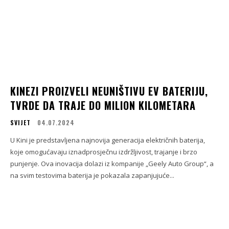
KINEZI PROIZVELI NEUNIŠTIVU EV BATERIJU,
TVRDE DA TRAJE DO MILION KILOMETARA
SVIJET
04.07.2024
U Kini je predstavljena najnovija generacija električnih baterija,
koje omogućavaju iznadprosječnu izdržljivost, trajanje i brzo
punjenje. Ova inovacija dolazi iz kompanije „Geely Auto Group“, a
na svim testovima baterija je pokazala zapanjujuće...