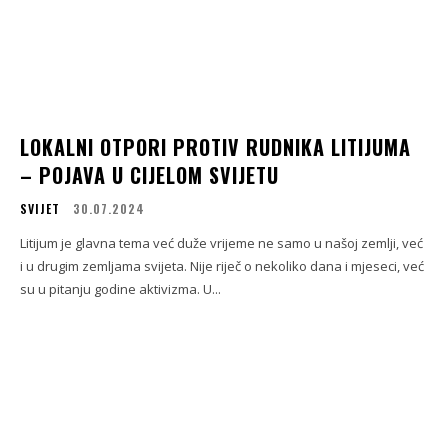
LOKALNI OTPORI PROTIV RUDNIKA LITIJUMA
– POJAVA U CIJELOM SVIJETU
SVIJET
30.07.2024
Litijum je glavna tema već duže vrijeme ne samo u našoj zemlji, već
i u drugim zemljama svijeta. Nije riječ o nekoliko dana i mjeseci, već
su u pitanju godine aktivizma. U...