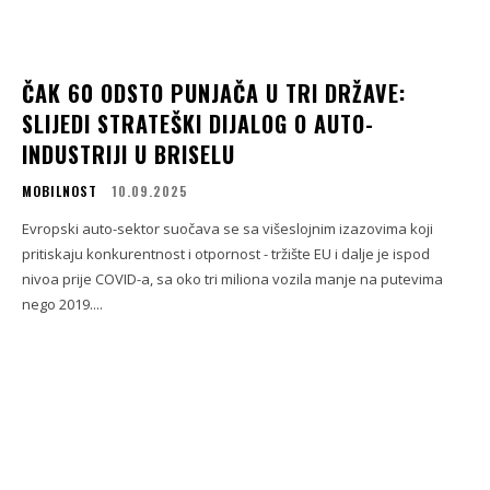
ČAK 60 ODSTO PUNJAČA U TRI DRŽAVE:
SLIJEDI STRATEŠKI DIJALOG O AUTO-
INDUSTRIJI U BRISELU
MOBILNOST
10.09.2025
Evropski auto-sektor suočava se sa višeslojnim izazovima koji
pritiskaju konkurentnost i otpornost - tržište EU i dalje je ispod
nivoa prije COVID-a, sa oko tri miliona vozila manje na putevima
nego 2019....