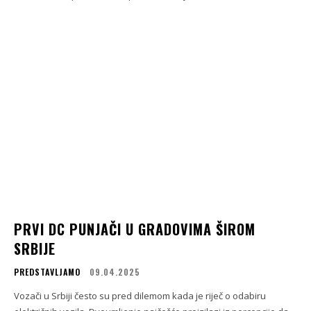
PRVI DC PUNJAČI U GRADOVIMA ŠIROM
SRBIJE
PREDSTAVLJAMO
09.04.2025
Vozači u Srbiji često su pred dilemom kada je riječ o odabiru