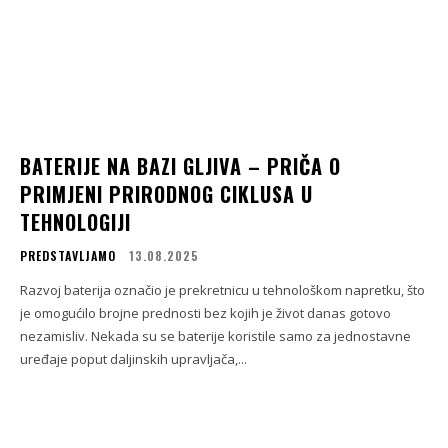
BATERIJE NA BAZI GLJIVA – PRIČA O
PRIMJENI PRIRODNOG CIKLUSA U
TEHNOLOGIJI
PREDSTAVLJAMO
13.08.2025
Razvoj baterija označio je prekretnicu u tehnološkom napretku, što
je omogućilo brojne prednosti bez kojih je život danas gotovo
nezamisliv. Nekada su se baterije koristile samo za jednostavne
uređaje poput daljinskih upravljača,...