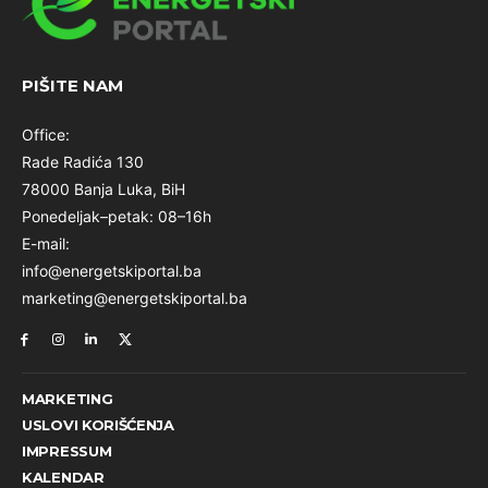
PIŠITE NAM
Office:
Rade Radića 130
78000 Banja Luka, BiH
Ponedeljak–petak: 08–16h
E-mail:
info@energetskiportal.ba
marketing@energetskiportal.ba
MARKETING
USLOVI KORIŠĆENJA
IMPRESSUM
KALENDAR