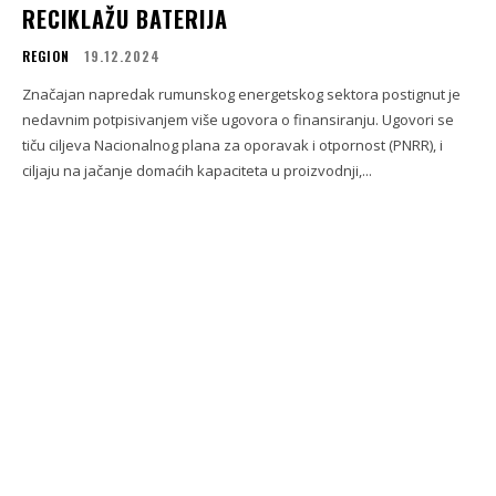
RECIKLAŽU BATERIJA
REGION
19.12.2024
Značajan napredak rumunskog energetskog sektora postignut je
nedavnim potpisivanjem više ugovora o finansiranju. Ugovori se
tiču ciljeva Nacionalnog plana za oporavak i otpornost (PNRR), i
ciljaju na jačanje domaćih kapaciteta u proizvodnji,...