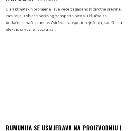
U eri klimatskih promjena i sve veće zagađenosti životne sredine,
inovacije u oblasti održivog transporta postaju ključne za
budućnost naše planete. Održiva transportna rješenja, kao što su
električna vozila i vozila na...
RUMUNIJA SE USMJERAVA NA PROIZVODNJU I