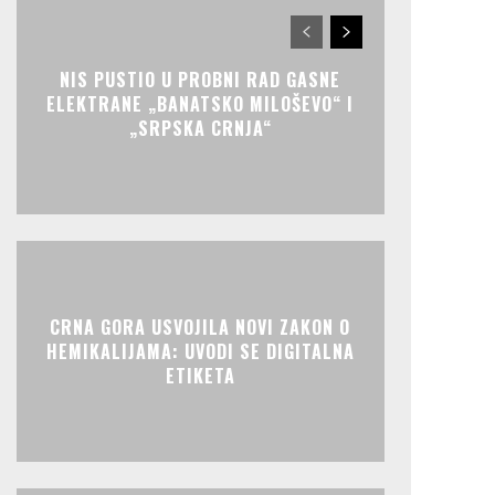
NIS PUSTIO U PROBNI RAD GASNE
ELEKTRANE „BANATSKO MILOŠEVO“ I
„SRPSKA CRNJA“
CRNA GORA USVOJILA NOVI ZAKON O
HEMIKALIJAMA: UVODI SE DIGITALNA
ETIKETA