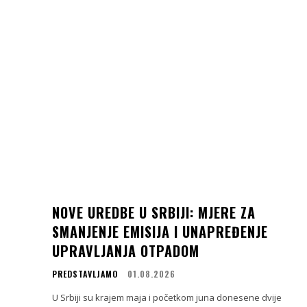
NOVE UREDBE U SRBIJI: MJERE ZA
SMANJENJE EMISIJA I UNAPREĐENJE
UPRAVLJANJA OTPADOM
PREDSTAVLJAMO
01.08.2026
U Srbiji su krajem maja i početkom juna donesene dvije