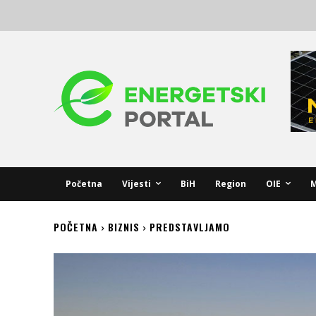
Početna
Vijesti
BiH
Region
OIE
M
POČETNA
BIZNIS
PREDSTAVLJAMO