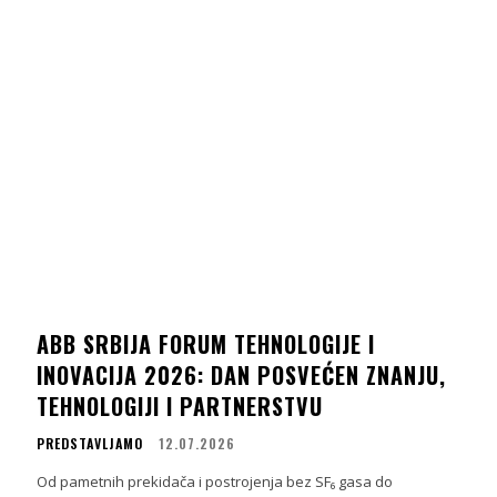
ABB SRBIJA FORUM TEHNOLOGIJE I
INOVACIJA 2026: DAN POSVEĆEN ZNANJU,
TEHNOLOGIJI I PARTNERSTVU
PREDSTAVLJAMO
12.07.2026
Od pametnih prekidača i postrojenja bez SF₆ gasa do