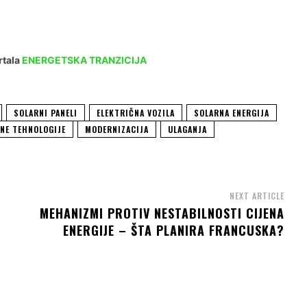
rtala
ENERGETSKA TRANZICIJA
SOLARNI PANELI
ELEKTRIČNA VOZILA
SOLARNA ENERGIJA
ENE TEHNOLOGIJE
MODERNIZACIJA
ULAGANJA
NEXT ARTICLE
MEHANIZMI PROTIV NESTABILNOSTI CIJENA
ENERGIJE – ŠTA PLANIRA FRANCUSKA?