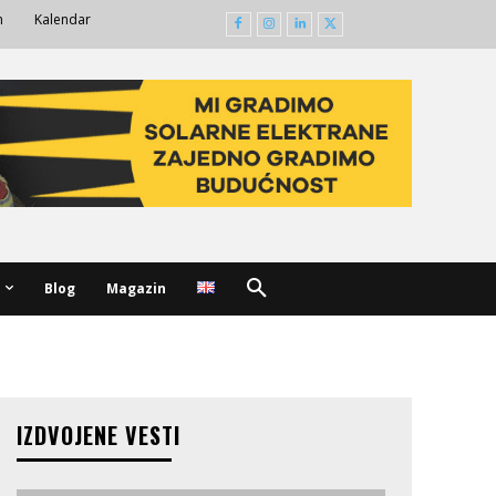
m
Kalendar
Blog
Magazin
IZDVOJENE VESTI