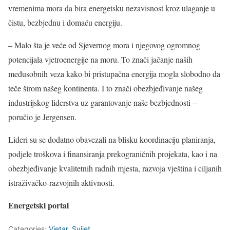
vremenima mora da bira energetsku nezavisnost kroz ulaganje u
čistu, bezbjednu i domaću energiju.
– Malo šta je veće od Sjevernog mora i njegovog ogromnog
potencijala vjetroenergije na moru. To znači jačanje naših
međusobnih veza kako bi pristupačna energija mogla slobodno da
teče širom našeg kontinenta. I to znači obezbjeđivanje našeg
industrijskog liderstva uz garantovanje naše bezbjednosti –
poručio je Jergensen.
Lideri su se dodatno obavezali na blisku koordinaciju planiranja,
podjele troškova i finansiranja prekograničnih projekata, kao i na
obezbjeđivanje kvalitetnih radnih mjesta, razvoja vještina i ciljanih
istraživačko-razvojnih aktivnosti.
Energetski portal
Categories:
Vjetar
,
Svijet