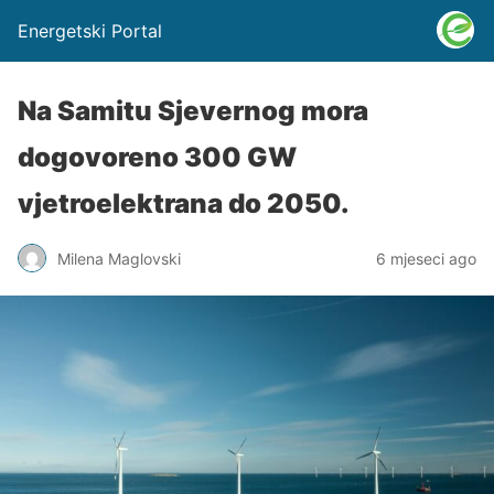
Energetski Portal
Na Samitu Sjevernog mora
dogovoreno 300 GW
vjetroelektrana do 2050.
Milena Maglovski
6 mjeseci ago