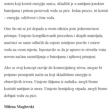
sistem koji koristi energiju sunca, skladišti je u natrijum-jonskim
baterijama i pritom proizvodi vodu za piće. Jedan proces, tri koristi
– energija, održivost i čista voda.
Ono što mi se još dopada u ovom otkriću jeste jednostavnost
pristupa. Umjesto komplikovanih procedura i skupih materijala,
naučnici su samo odlučili da ospore ustaljeno pravilo i ostave
vodu na svom mjestu. Ispostavilo se da je upravo to otvorila vrata
novom načinu razmišljanja o baterijama i njihovoj primjeni.
Ako se ovaj koncept razvije do komercijalnog nivoa, mogao bi
potpuno promjeniti način na koji skladištimo energiju iz
obnovljivih izvora. Umjesto litijuma iz rudnika, mogli bismo
koristiti natrijum iz mora. Umjesto hemijskog otpada, mogli bismo
dobijati vodu za piće.
Milena Maglovski