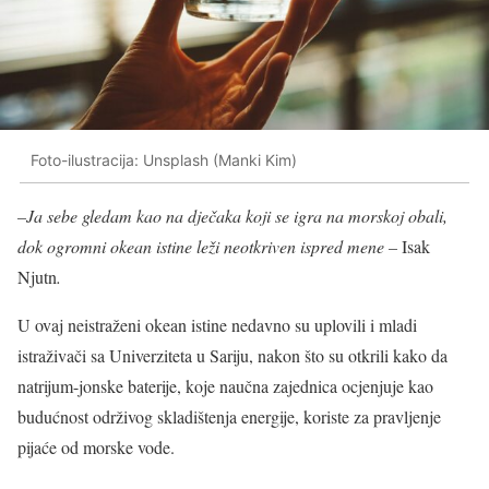
Foto-ilustracija: Unsplash (Manki Kim)
–Ja sebe gledam kao na dječaka koji se igra na morskoj obali,
dok ogromni okean istine leži neotkriven ispred mene –
Isak
Njutn
.
U ovaj neistraženi okean istine nedavno su uplovili i mladi
istraživači sa Univerziteta u Sariju, nakon što su otkrili kako da
natrijum-jonske baterije, koje naučna zajednica ocjenjuje kao
budućnost održivog skladištenja energije, koriste za pravljenje
pijaće od morske vode.