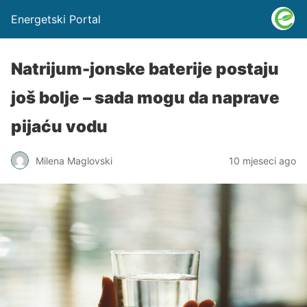
Energetski Portal
Natrijum-jonske baterije postaju
još bolje – sada mogu da naprave
pijaću vodu
Milena Maglovski
10 mjeseci ago