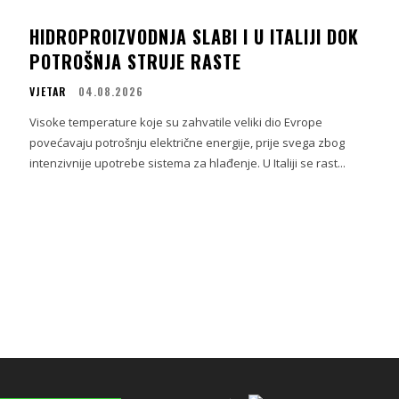
HIDROPROIZVODNJA SLABI I U ITALIJI DOK
POTROŠNJA STRUJE RASTE
VJETAR
04.08.2026
Visoke temperature koje su zahvatile veliki dio Evrope
povećavaju potrošnju električne energije, prije svega zbog
intenzivnije upotrebe sistema za hlađenje. U Italiji se rast...