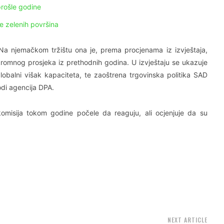
rošle godine
nje zelenih površina
Na njemačkom tržištu ona je, prema procjenama iz izvještaja,
kromnog prosjeka iz prethodnih godina. U izvještaju se ukazuje
lobalni višak kapaciteta, te zaoštrena trgovinska politika SAD
di agencija DPA.
misija tokom godine počele da reaguju, ali ocjenjuje da su
NEXT ARTICLE