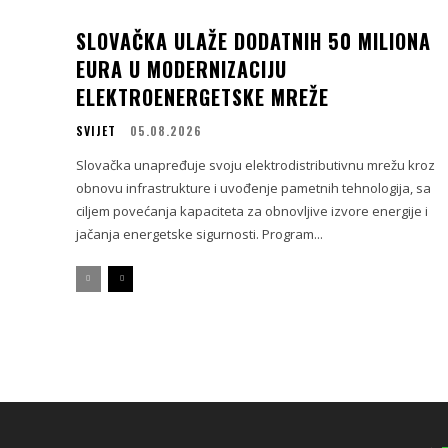
SLOVAČKA ULAŽE DODATNIH 50 MILIONA
EURA U MODERNIZACIJU
ELEKTROENERGETSKE MREŽE
SVIJET
05.08.2026
Slovačka unapređuje svoju elektrodistributivnu mrežu kroz
obnovu infrastrukture i uvođenje pametnih tehnologija, sa
ciljem povećanja kapaciteta za obnovljive izvore energije i
jačanja energetske sigurnosti. Program...