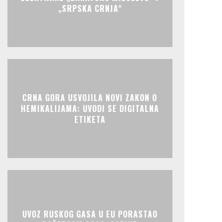
„SRPSKA CRNJA“
CRNA GORA USVOJILA NOVI ZAKON O
HEMIKALIJAMA: UVODI SE DIGITALNA
ETIKETA
UVOZ RUSKOG GASA U EU PORASTAO