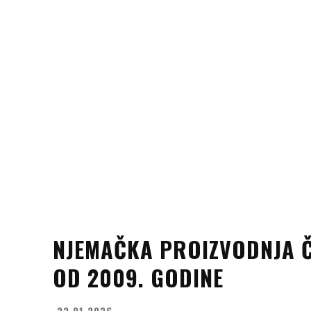
NJEMAČKA PROIZVODNJA ČE
OD 2009. GODINE
22.01.2026