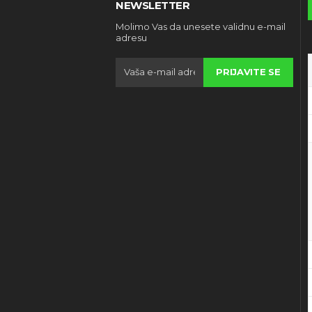
NEWSLETTER
Molimo Vas da unesete validnu e-mail
adresu
PRIJAVITE SE