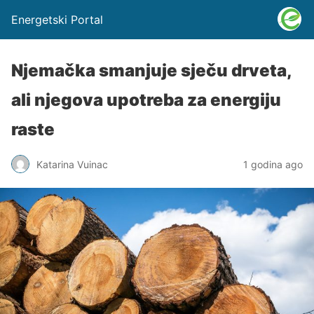
Energetski Portal
Njemačka smanjuje sječu drveta,
ali njegova upotreba za energiju
raste
Katarina Vuinac
1 godina ago