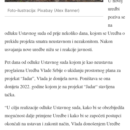
U novoj
uredbi
Foto-ilustracija: Pixabay (Alex Banner)
poziva se
na
odluku Ustavnog suda od prije nekoliko dana, kojom se Uredba o
prekidu projekta smatra neustavnom i nezakonitom. Nakon
usvajanja nove uredbe nižu se i reakcije javnosti.
Pet dana od odluke Ustavnog suda kojom je kao neustavna
proglašena Uredba Vlade Srbije o ukidanju prostornog plana za
projekat “Jadar”, Vlada je donijela novu. Poništava se ona
donijeta 2022. godine kojom je na projekat “Jadar“ stavljena
tačka.
“U cilju realizacije odluke Ustavnog suda, kako bi se obezbijedila
mogućnost dalje primjene Uredbe i kako bi se započeti postupci
okončali na ustavan i zakonit način, Vlada donošenjem Uredbe