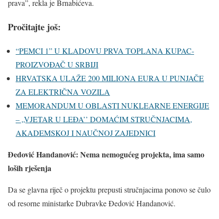
prava”, rekla je Brnabićeva.
Pročitajte još:
“PEMCI 1” U KLADOVU PRVA TOPLANA KUPAC-
PROIZVOĐAČ U SRBIJI
HRVATSKA ULAŽE 200 MILIONA EURA U PUNJAČE
ZA ELEKTRIČNA VOZILA
MEMORANDUM U OBLASTI NUKLEARNE ENERGIJE
– „VJETAR U LEĐA’’ DOMAĆIM STRUČNJACIMA,
AKADEMSKOJ I NAUČNOJ ZAJEDNICI
Đedović Handanović: Nema nemogućeg projekta, ima samo
loših rješenja
Da se glavna riječ o projektu prepusti stručnjacima ponovo se čulo
od resorne ministarke Dubravke Đedović Handanović.