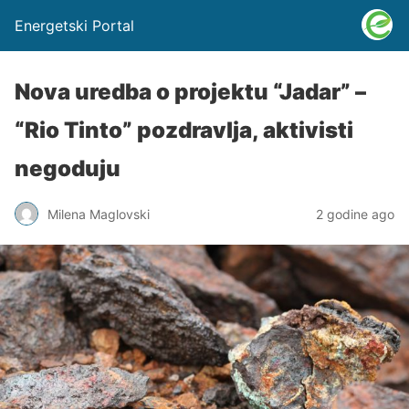
Energetski Portal
Nova uredba o projektu “Jadar” –
“Rio Tinto” pozdravlja, aktivisti
negoduju
Milena Maglovski
2 godine ago