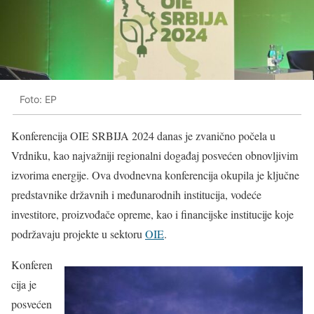
Foto: EP
Konferencija OIE SRBIJA 2024 danas je zvanično počela u
Vrdniku, kao najvažniji regionalni događaj posvećen obnovljivim
izvorima energije. Ova dvodnevna konferencija okupila je ključne
predstavnike državnih i međunarodnih institucija, vodeće
investitore, proizvođače opreme, kao i financijske institucije koje
podržavaju projekte u sektoru
OIE
.
Konferen
cija je
posvećen