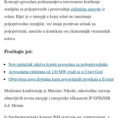
Koncept agrosolara podrazumijeva istovremeno korištenje
zemljišta za poljoprivredu i proizvodnju
električne energije
iz
solara. Riječ je o sinergiji u kojoj solari ne zauzimaju
poljoprivredno zemljište, već imaju pozitivan učinak na
poljoprivredu, naročito u kontekstu sve ekstremnijih vremenskih
uslova.
Pročitajte još:
Novi priručnik otkriva koristi agrosolara za poljoprivrednike
Agrosolarna elektrana od 120 MW gradi se u Crnoj Gori
Objavljena nova digitalna karta agrosolarnih projekata u Evropi
Moderator konferencije je Miroslav Nikolić, rukovodilac razvoja
obnovljivih izvora energije i energetske efikasnosti JP EPHZHB
d.d. Mostar.
Iz Spoljnotrgovinske komore BiH pozivaju sve zainteresirane, a