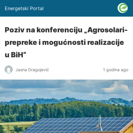
Energetski Portal
Poziv na konferenciju „Agrosolari-
prepreke i mogućnosti realizacije
u BiH“
Jasna Dragojević
1 godina ago