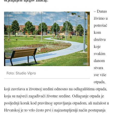
– Danas
živimo u
potrošač
kom
društvu
koje
svakim
danom
stvara
Foto: Studio Vipro
sve više
otpada,
koji završava u životnoj sredini odnosno na odlagalištima otpada,
koja su najveći zagađivači životne sredine. Odlaganje otpada je
posljednji korak kod pravilnog upravljanja otpadom, ali nažalost u
Hrvatskoj je to vrlo često prvi i najzastupljeniji način postupanja