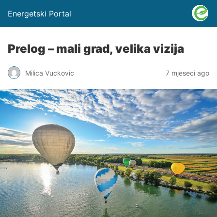
Energetski Portal
Prelog – mali grad, velika vizija
Milica Vuckovic
7 mjeseci ago