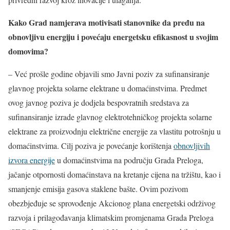
Kako Grad namjerava motivisati stanovnike da pređu na
obnovljivu energiju i povećaju energetsku efikasnost u svojim
domovima?
– Već prošle godine objavili smo Javni poziv za sufinansiranje
glavnog projekta solarne elektrane u domaćinstvima. Predmet
ovog javnog poziva je dodjela bespovratnih sredstava za
sufinansiranje izrade glavnog elektrotehničkog projekta solarne
elektrane za proizvodnju električne energije za vlastitu potrošnju u
domaćinstvima. Cilj poziva je povećanje korištenja
obnovljivih
izvora energije
u domaćinstvima na području Grada Preloga,
jačanje otpornosti domaćinstava na kretanje cijena na tržištu, kao i
smanjenje emisija gasova staklene bašte. Ovim pozivom
obezbjeđuje se sprovođenje Akcionog plana energetski održivog
razvoja i prilagođavanja klimatskim promjenama Grada Preloga