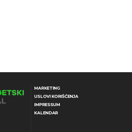
MARKETING
USLOVI KORIŠĆENJA
IMPRESSUM
KALENDAR