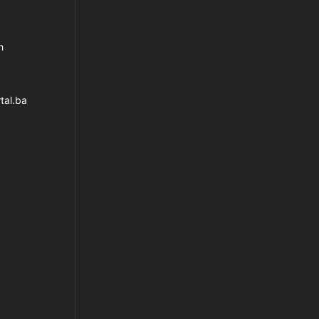
h
tal.ba