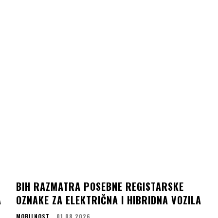
BIH RAZMATRA POSEBNE REGISTARSKE
A
OZNAKE ZA ELEKTRIČNA I HIBRIDNA VOZILA
MOBILNOST
01.08.2026