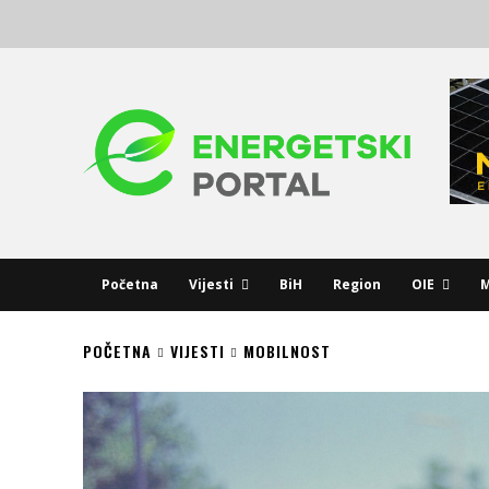
Početna
Vijesti
BiH
Region
OIE
M
POČETNA
VIJESTI
MOBILNOST