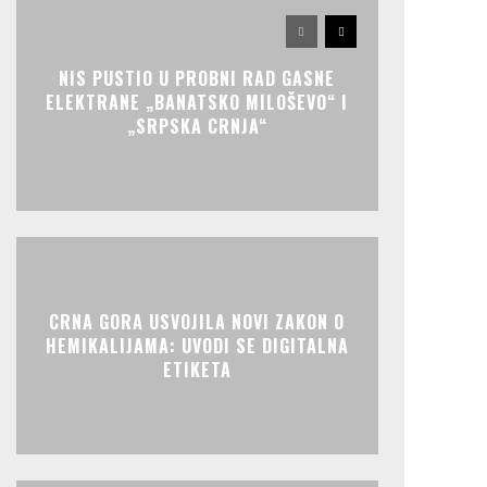
NIS PUSTIO U PROBNI RAD GASNE
ELEKTRANE „BANATSKO MILOŠEVO“ I
„SRPSKA CRNJA“
CRNA GORA USVOJILA NOVI ZAKON O
HEMIKALIJAMA: UVODI SE DIGITALNA
ETIKETA