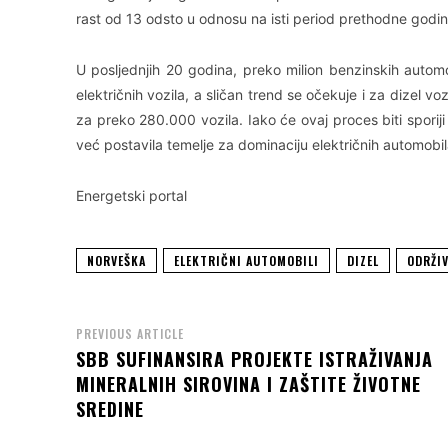
rast od 13 odsto u odnosu na isti period prethodne god
U posljednjih 20 godina, preko milion benzinskih autom
električnih vozila, a sličan trend se očekuje i za dizel v
za preko 280.000 vozila. Iako će ovaj proces biti sporij
već postavila temelje za dominaciju električnih automobi
Energetski portal
NORVEŠKA
ELEKTRIČNI AUTOMOBILI
DIZEL
ODRŽI
PREVIOUS ARTICLE
SBB SUFINANSIRA PROJEKTE ISTRAŽIVANJA
MINERALNIH SIROVINA I ZAŠTITE ŽIVOTNE
SREDINE