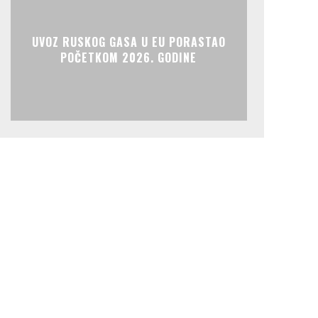
UVOZ RUSKOG GASA U EU PORASTAO
POČETKOM 2026. GODINE