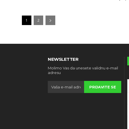
1
2
NEWSLETTER
Molimo Vas da unesete validnu e-mail
adresu
PRIJAVITE SE