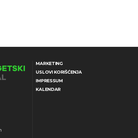
MARKETING
USLOVI KORIŠĆENJA
IMPRESSUM
KALENDAR
h