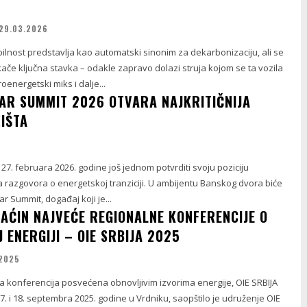
29.03.2026
ilnost predstavlja kao automatski sinonim za dekarbonizaciju, ali se
ače ključna stavka – odakle zapravo dolazi struja kojom se ta vozila
oenergetski miks i dalje...
AR SUMMIT 2026 OTVARA NAJKRITIČNIJA
ŽIŠTA
i 27. februara 2026. godine još jednom potvrditi svoju poziciju
 razgovora o energetskoj tranziciji. U ambijentu Banskog dvora biće
r Summit, događaj koji je...
AĆIN NAJVEĆE REGIONALNE KONFERENCIJE O
 ENERGIJI – OIE SRBIJA 2025
.2025
a konferencija posvećena obnovljivim izvorima energije, OIE SRBIJA
7. i 18. septembra 2025. godine u Vrdniku, saopštilo je udruženje OIE