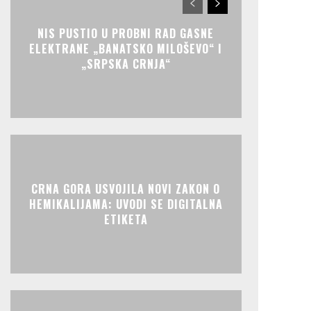
NIS PUSTIO U PROBNI RAD GASNE
ELEKTRANE „BANATSKO MILOŠEVO“ I
„SRPSKA CRNJA“
CRNA GORA USVOJILA NOVI ZAKON O
HEMIKALIJAMA: UVODI SE DIGITALNA
ETIKETA